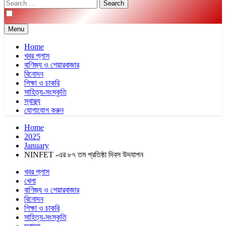
Search
for:
Menu
Home
খবর প্লাস
বাণিজ্য ও শেয়ারবাজার
বিনোদন
শিক্ষা ও চাকরি
সাহিত্য-সংস্কৃতি
স্বাস্থ্য
যোগাযোগ করুন
Home
2025
January
NINFET -এর ৮৭ তম প্রতিষ্ঠা দিবস উদযাপন
খবর প্লাস
খেলা
বাণিজ্য ও শেয়ারবাজার
বিনোদন
শিক্ষা ও চাকরি
সাহিত্য-সংস্কৃতি