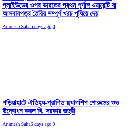
প্লাইউডের ওপর ভারতের প্রথম পূর্ণাঙ্গ ওয়ারেন্টি যা
আসবাবপত্র তৈরির সম্পূর্ণ খরচ পুষিয়ে দেয়
Animesh Saha
5 days ago
0
গড়িয়াহাটে ঐতিহ্য-প্রাণিত ফ্ল্যাগশিপ শোরুমের শুভ
উদ্বোধন করল বি. সরকার জহুরী
Animesh Saha
6 days ago
0