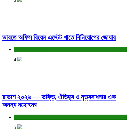
3
ভারতে অফিস রিয়েল এস্টেট খাতে বিনিয়োগের জোয়ার
বাণিজ্য ও শেয়ারবাজার
4
রাভাশ ২০২৬ — ভক্তি, ঐতিহ্য ও নৃত্যসাধনার এক
অনন্য মহোৎসব
সাহিত্য-সংস্কৃতি
5