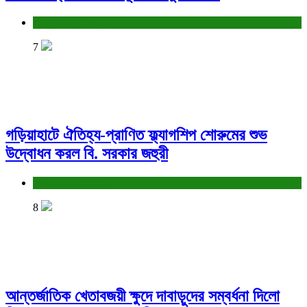
বাণিজ্য ও শেয়ারবাজার
7
গড়িয়াহাটে ঐতিহ্য-প্রাণিত ফ্ল্যাগশিপ শোরুমের শুভ
উদ্বোধন করল বি. সরকার জহুরী
বাণিজ্য ও শেয়ারবাজার
8
আন্তর্জাতিক খেতাবজয়ী ক্ষুদে দাবাড়ুদের সম্বর্ধনা দিলো