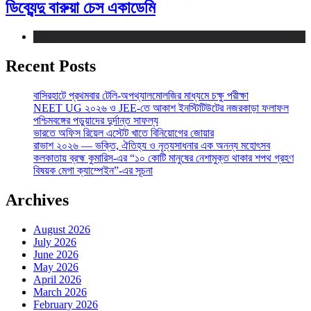
ডিব্যেন্দু বারুয়া চেস একাডেমি
খেলা
Recent Posts
বাসিরহাটে প্রথমবার টেলি-অপথ্যালমোলজির মাধ্যমে চক্ষু পরীক্ষা
NEET UG ২০২৬ ও JEE-তে আকাশ ইনস্টিটিউটের নজরকাড়া ফলাফল
পশ্চিমবঙ্গের পড়ুয়াদের দুর্দান্ত সাফল্য
ভারতে অফিস রিয়েল এস্টেট খাতে বিনিয়োগের জোয়ার
রাভাশ ২০২৬ — ভক্তি, ঐতিহ্য ও নৃত্যসাধনার এক অনন্য মহোৎসব
কলকাতায় ব্রহ্ম কুমারিস-এর “১০ কোটি মানুষের নেশামুক্ত থাকার শপথ গ্রহণ
বিষয়ক মেগা ক্যাম্পেইন”-এর সূচনা
Archives
August 2026
July 2026
June 2026
May 2026
April 2026
March 2026
February 2026