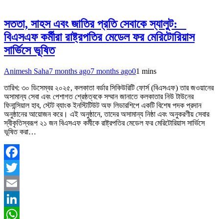
সততা, সাহস এবং জাতির প্রতি সেবাকে স্যালুট: _
বিএসএফ কর্মীরা রাষ্ট্রপতির মেডেল ফর মেরিটোরিয়াস
সার্ভিসে ভূষিত
Animesh Saha
7 months ago
7 months ago
0
1 mins
তারিখ: ৩০ ডিসেম্বর ২০২৫, কলকাতা বর্ডার সিকিউরিটি ফোর্স (বিএসএফ) তার জওয়ানের
অসামান্য সেবা এবং পেশাগত শ্রেষ্ঠত্বকে সম্মান জানাতে কলকাতার নিউ টাউনের
ফিনান্সিয়াল হাব, স্টেট ব্যাংক ইনস্টিটিউট অফ লিডারশিপে একটি বিশেষ পদক প্রদান
অনুষ্ঠানের আয়োজন করে। এই অনুষ্ঠানে, তাদের অসামান্য নিষ্ঠা এবং অনুকরণীয় সেবার
স্বীকৃতিস্বরূপ ২১ জন বিএসএফ কর্মীকে রাষ্ট্রপতির মেডেল ফর মেরিটোরিয়াস সার্ভিসে
ভূষিত করা…
Facebook
Twitter
Email
LinkedIn