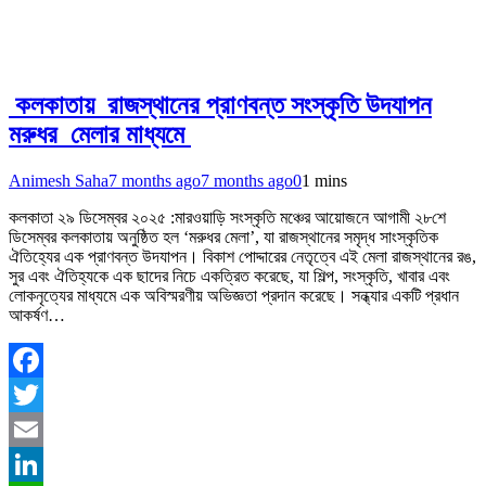
কলকাতায় রাজস্থানের প্রাণবন্ত সংস্কৃতি উদযাপন
মরুধর মেলার মাধ্যমে
Animesh Saha
7 months ago
7 months ago
0
1 mins
কলকাতা ২৯ ডিসেম্বর ২০২৫ :মারওয়াড়ি সংস্কৃতি মঞ্চের আয়োজনে আগামী ২৮শে
ডিসেম্বর কলকাতায় অনুষ্ঠিত হল ‘মরুধর মেলা’, যা রাজস্থানের সমৃদ্ধ সাংস্কৃতিক
ঐতিহ্যের এক প্রাণবন্ত উদযাপন। বিকাশ পোদ্দারের নেতৃত্বে এই মেলা রাজস্থানের রঙ,
সুর এবং ঐতিহ্যকে এক ছাদের নিচে একত্রিত করেছে, যা শিল্প, সংস্কৃতি, খাবার এবং
লোকনৃত্যের মাধ্যমে এক অবিস্মরণীয় অভিজ্ঞতা প্রদান করেছে। সন্ধ্যার একটি প্রধান
আকর্ষণ…
Facebook
Twitter
Email