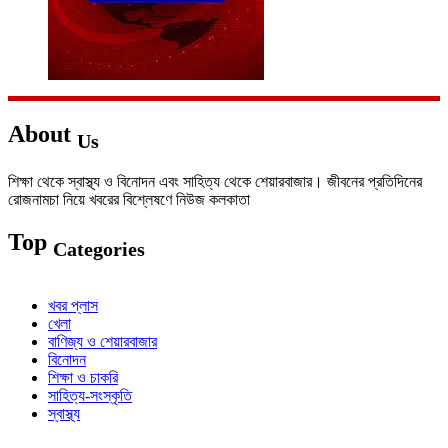
About
Us
শিক্ষা থেকে স্বাস্থ্য ও বিনোদন এবং সাহিত্য থেকে শেয়ারবাজার। জীবনের প্রতিদিনের
রোজনামচা নিয়ে খবরের বিশ্লেষণে নিউজ কলকাতা
Top
Categories
খবর প্লাস
খেলা
বাণিজ্য ও শেয়ারবাজার
বিনোদন
শিক্ষা ও চাকরি
সাহিত্য-সংস্কৃতি
স্বাস্থ্য