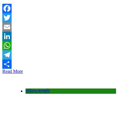
Facebook
Twitter
Email
LinkedIn
WhatsApp
Telegram
Read More
Share
সাহিত্য-সংস্কৃতি