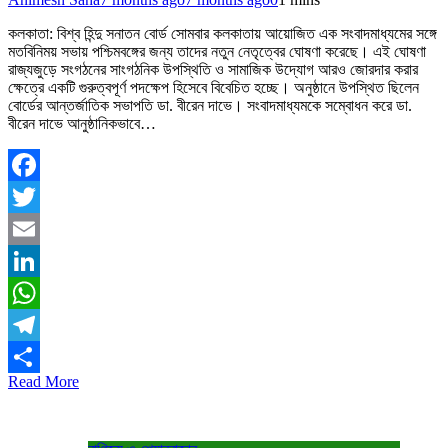
কলকাতা: বিশ্ব হিন্দু সনাতন বোর্ড সোমবার কলকাতায় আয়োজিত এক সংবাদমাধ্যমের সঙ্গে
মতবিনিময় সভায় পশ্চিমবঙ্গের জন্য তাদের নতুন নেতৃত্বের ঘোষণা করেছে। এই ঘোষণা
রাজ্যজুড়ে সংগঠনের সাংগঠনিক উপস্থিতি ও সামাজিক উদ্যোগ আরও জোরদার করার
ক্ষেত্রে একটি গুরুত্বপূর্ণ পদক্ষেপ হিসেবে বিবেচিত হচ্ছে। অনুষ্ঠানে উপস্থিত ছিলেন
বোর্ডের আন্তর্জাতিক সভাপতি ডা. বীরেন দাভে। সংবাদমাধ্যমকে সম্বোধন করে ডা.
বীরেন দাভে আনুষ্ঠানিকভাবে…
Facebook
Twitter
Email
LinkedIn
WhatsApp
Telegram
Read More
Share