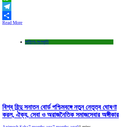
WhatsApp
Telegram
Read More
Share
সাহিত্য-সংস্কৃতি
বিশ্ব হিন্দু সনাতন বোর্ড পশ্চিমবঙ্গে নতুন নেতৃত্ব ঘোষণা
করল, ঐক্য, সেবা ও অরাজনৈতিক সমাজসেবার অঙ্গীকার
Animesh Saha
7 months ago
7 months ago
0
1 mins