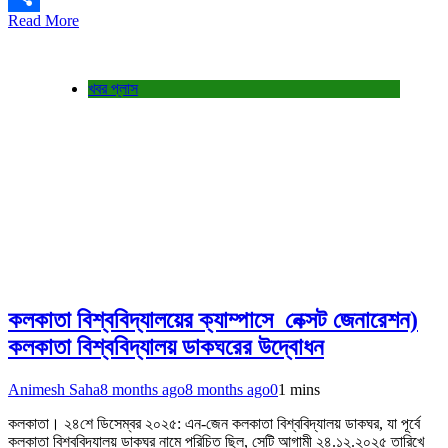
Read More
Share
খবর প্লাস
কলকাতা বিশ্ববিদ্যালয়ের ক্যাম্পাসে নেক্সট জেনারেশন)
কলকাতা বিশ্ববিদ্যালয় ডাকঘরের উদ্বোধন
Animesh Saha
8 months ago
8 months ago
0
1 mins
কলকাতা। ২৪শে ডিসেম্বর ২০২৫: এন-জেন কলকাতা বিশ্ববিদ্যালয় ডাকঘর, যা পূর্বে
কলকাতা বিশ্ববিদ্যালয় ডাকঘর নামে পরিচিত ছিল, সেটি আগামী ২৪.১২.২০২৫ তারিখে