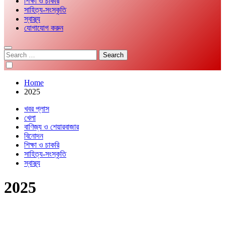
শিক্ষা ও চাকরি
সাহিত্য-সংস্কৃতি
স্বাস্থ্য
যোগাযোগ করুন
Search
for:
Home
2025
খবর প্লাস
খেলা
বাণিজ্য ও শেয়ারবাজার
বিনোদন
শিক্ষা ও চাকরি
সাহিত্য-সংস্কৃতি
স্বাস্থ্য
2025