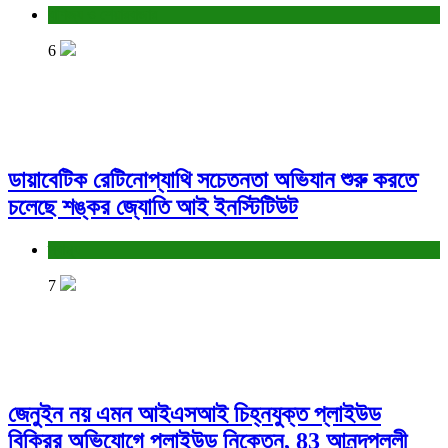
বাণিজ্য ও শেয়ারবাজার
6
ডায়াবেটিক রেটিনোপ্যাথি সচেতনতা অভিযান শুরু করতে
চলেছে শঙ্কর জ্যোতি আই ইনস্টিটিউট
স্বাস্থ্য
7
জেনুইন নয় এমন আইএসআই চিহ্নযুক্ত প্লাইউড
বিক্রির অভিযোগে প্লাইউড নিকেতন, 83 আনন্দপল্লী