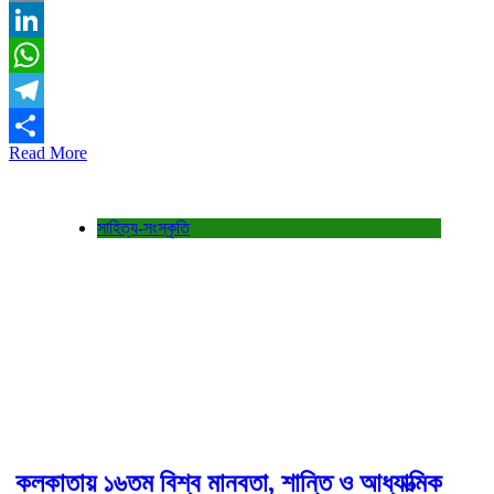
Email
LinkedIn
WhatsApp
Telegram
Read More
Share
সাহিত্য-সংস্কৃতি
কলকাতায় ১৬তম বিশ্ব মানবতা, শান্তি ও আধ্যাত্মিক