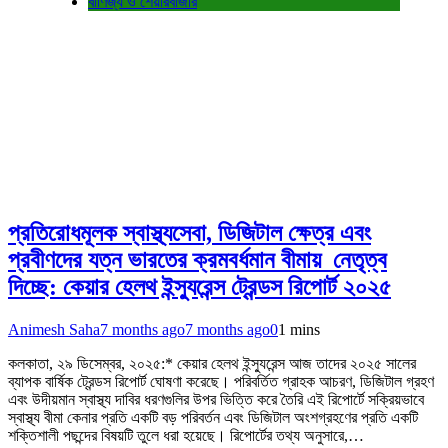
বাণিজ্য ও শেয়ারবাজার
প্রতিরোধমূলক স্বাস্থ্যসেবা, ডিজিটাল ক্ষেত্র এবং
প্রবীণদের যত্ন ভারতের ক্রমবর্ধমান বীমায় নেতৃত্ব
দিচ্ছে: কেয়ার হেলথ ইন্স্যুরেন্স ট্রেন্ডস রিপোর্ট ২০২৫
Animesh Saha
7 months ago
7 months ago
0
1 mins
কলকাতা, ২৯ ডিসেম্বর, ২০২৫:* কেয়ার হেলথ ইন্স্যুরেন্স আজ তাদের ২০২৫ সালের
ব্যাপক বার্ষিক ট্রেন্ডস রিপোর্ট ঘোষণা করেছে। পরিবর্তিত গ্রাহক আচরণ, ডিজিটাল গ্রহণ
এবং উদীয়মান স্বাস্থ্য দাবির ধরণগুলির উপর ভিত্তি করে তৈরি এই রিপোর্টে সক্রিয়ভাবে
স্বাস্থ্য বীমা কেনার প্রতি একটি বড় পরিবর্তন এবং ডিজিটাল অংশগ্রহণের প্রতি একটি
শক্তিশালী পছন্দের বিষয়টি তুলে ধরা হয়েছে। রিপোর্টের তথ্য অনুসারে,…