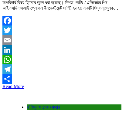
অপরিহার্য বিষয় হিসেবে তুলে ধরা হয়েছে। স্পিড ডেটিং / এলিভেটর পিচ –
আইএসডিএসআই গ্লোবাল ইনভেস্টমেন্ট সামিট ২০২৫ একটি সিদ্ধান্তমূলক…
Facebook
Twitter
Email
LinkedIn
WhatsApp
Telegram
Read More
Share
বাণিজ্য ও শেয়ারবাজার