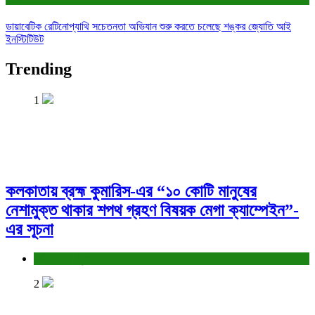
ডায়াবেটিক রেটিনোপ্যাথি সচেতনতা অভিযান শুরু করতে চলেছে শঙ্কর জ্যোতি আই
ইনস্টিটিউট
Trending
1
কলকাতায় ব্রহ্ম কুমারিস-এর “১০ কোটি মানুষের
নেশামুক্ত থাকার শপথ গ্রহণ বিষয়ক মেগা ক্যাম্পেইন”-
এর সূচনা
সাহিত্য-সংস্কৃতি
2