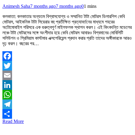
Animesh Saha
7 months ago
7 months ago
0
1 mins
কলকাতা: কলকাতার অন্যতম বিশ্বাসযোগ্য ও সম্মানিত টাটা মোটরস ডিলারশিপ কেবি
মোটরস, আইকনিক টাটা সিয়েরার বহু প্রতীক্ষিত প্রত্যাবর্তনের মাধ্যমে শহরের
অটোমোবাইল পরিসরে এক গুরুত্বপূর্ণ মাইলফলক স্থাপন করল। এই কিংবদন্তি মডেলের
লঞ্চে টাটা মোটরসের সঙ্গে অংশীদার হয়ে কেবি মোটরস আবারও বিশ্বমানের মোবিলিটি
সলিউশন ও প্রিমিয়াম কাস্টমার এক্সপেরিয়েন্স প্রদান করার প্রতি তাদের অঙ্গীকারকে আরও
দৃঢ় করল। বছরের পর…
Facebook
Twitter
Email
LinkedIn
WhatsApp
Telegram
Read More
Share