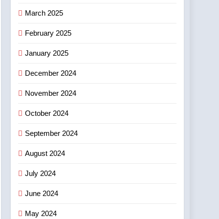
চ্যাম্পিয়নশিপ “টেকনোসিয়ান ২০২৬”
তল্লাশি ও জব্দ অভিযান
March 2025
(TECHNOXIAN 2026)-এর
শিক্ষা ও চাকরি
পূর্ব আঞ্চলিক পর্বে ৫০০-এরও বেশি
February 2025
তরুণ উদ্ভাবকের অংশগ্রহণ
January 2025
December 2024
November 2024
October 2024
September 2024
August 2024
July 2024
June 2024
May 2024