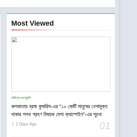
Most Viewed
সাহিত্য-সংস্কৃতি
কলকাতায় ব্রহ্ম কুমারিস-এর “১০ কোটি মানুষের নেশামুক্ত
থাকার শপথ গ্রহণ বিষয়ক মেগা ক্যাম্পেইন”-এর সূচনা
01
2 Days Ago