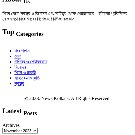
Us
শিক্ষা থেকে স্বাস্থ্য ও বিনোদন এবং সাহিত্য থেকে শেয়ারবাজার। জীবনের প্রতিদিনের
রোজনামচা নিয়ে খবরের বিশ্লেষণে নিউজ কলকাতা
Top
Categories
খবর প্লাস
খেলা
বাণিজ্য ও শেয়ারবাজার
বিনোদন
শিক্ষা ও চাকরি
সাহিত্য-সংস্কৃতি
স্বাস্থ্য
© 2023. News Kolkata. All Rights Reserved.
Latest
Posts
Archives