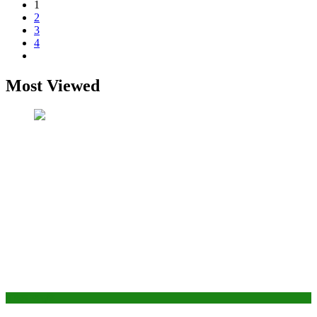
1
2
3
4
Most Viewed
সাহিত্য-সংস্কৃতি