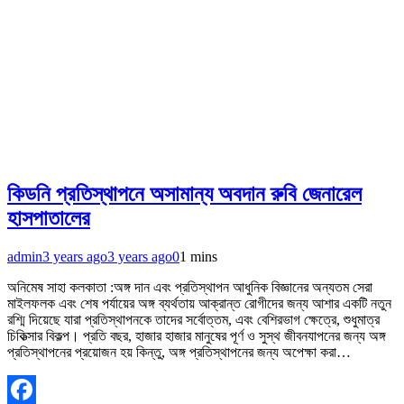
কিডনি প্রতিস্থাপনে অসামান্য অবদান রুবি জেনারেল
হাসপাতালের
admin
3 years ago
3 years ago
0
1 mins
অনিমেষ সাহা কলকাতা :অঙ্গ দান এবং প্রতিস্থাপন আধুনিক বিজ্ঞানের অন্যতম সেরা
মাইলফলক এবং শেষ পর্যায়ের অঙ্গ ব্যর্থতায় আক্রান্ত রোগীদের জন্য আশার একটি নতুন
রশ্মি দিয়েছে যারা প্রতিস্থাপনকে তাদের সর্বোত্তম, এবং বেশিরভাগ ক্ষেত্রে, শুধুমাত্র
চিকিত্সার বিকল্প। প্রতি বছর, হাজার হাজার মানুষের পূর্ণ ও সুস্থ জীবনযাপনের জন্য অঙ্গ
প্রতিস্থাপনের প্রয়োজন হয় কিন্তু, অঙ্গ প্রতিস্থাপনের জন্য অপেক্ষা করা…