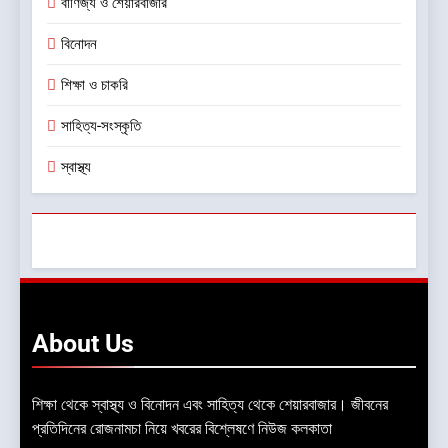
বাণিজ্য ও শেয়ারবাজার
বিনোদন
শিক্ষা ও চাকরি
সাহিত্য-সংস্কৃতি
স্বাস্থ্য
About
Us
শিক্ষা থেকে স্বাস্থ্য ও বিনোদন এবং সাহিত্য থেকে শেয়ারবাজার। জীবনের
প্রতিদিনের রোজনামচা নিয়ে খবরের বিশ্লেষণে নিউজ কলকাতা