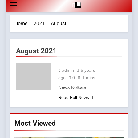
Home
2021
August
August 2021
admin
5 years
ago
0
1 mins
News Kolkata
Read Full News
Most Viewed