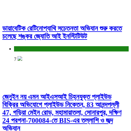
ডায়াবেটিক রেটিনোপ্যাথি সচেতনতা অভিযান শুরু করতে
চলেছে শঙ্কর জ্যোতি আই ইনস্টিটিউট
স্বাস্থ্য
7
জেনুইন নয় এমন আইএসআই চিহ্নযুক্ত প্লাইউড
বিক্রির অভিযোগে প্লাইউড নিকেতন, 83 আনন্দপল্লী
47, গড়িয়া মেইন রোড, মহামায়াতলা, সোনারপুর, দক্ষিণ
24 পরগনা-700084-তে BIS-এর তল্লাশি ও জব্দ
অভিযান