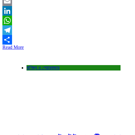
Twitter
Email
LinkedIn
WhatsApp
Telegram
Read More
Share
বাণিজ্য ও শেয়ারবাজার