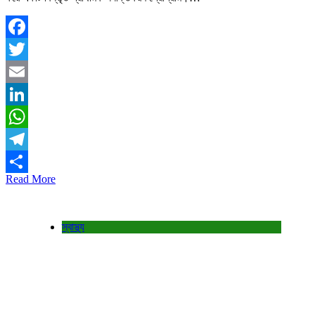
Facebook
Twitter
Email
LinkedIn
WhatsApp
Telegram
Read More
Share
স্বাস্থ্য