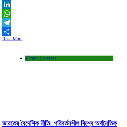
Email
LinkedIn
WhatsApp
Telegram
Read More
Share
বাণিজ্য ও শেয়ারবাজার
ভারতের বৈদেশিক নীতি: পরিবর্তনশীল বিশ্বে অর্থনৈতিক