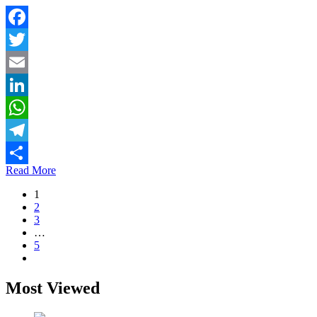
Facebook
Twitter
Email
LinkedIn
WhatsApp
Telegram
Read More
Share
1
2
3
…
5
Most Viewed