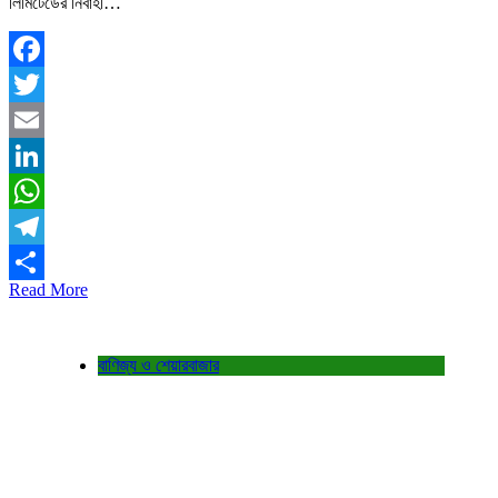
লিমিটেডের নির্বাহী…
Facebook
Twitter
Email
LinkedIn
WhatsApp
Telegram
Read More
Share
বাণিজ্য ও শেয়ারবাজার