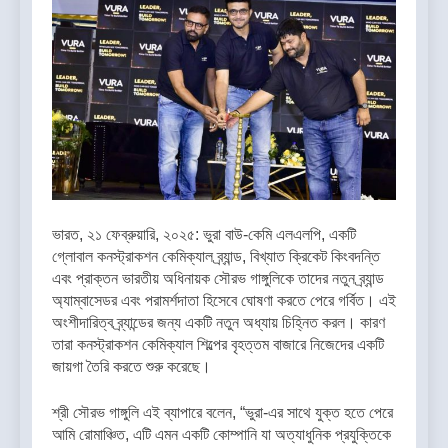
ভারত, ২১ ফেব্রুয়ারি, ২০২৫: ভুরা বাউ-কেমি এলএলপি, একটি
গ্লোবাল কনস্ট্রাকশন কেমিক্যাল ব্র্যান্ড, বিখ্যাত ক্রিকেট কিংবদন্তি
এবং প্রাক্তন ভারতীয় অধিনায়ক সৌরভ গাঙ্গুলিকে তাদের নতুন ব্র্যান্ড
অ্যাম্বাসেডর এবং পরামর্শদাতা হিসেবে ঘোষণা করতে পেরে গর্বিত। এই
অংশীদারিত্ব ব্র্যান্ডের জন্য একটি নতুন অধ্যায় চিহ্নিত করল। কারণ
তারা কনস্ট্রাকশন কেমিক্যাল শিল্পের বৃহত্তম বাজারে নিজেদের একটি
জায়গা তৈরি করতে শুরু করেছে।
শ্রী সৌরভ গাঙ্গুলি এই ব্যাপারে বলেন, “ভুরা-এর সাথে যুক্ত হতে পেরে
আমি রোমাঞ্চিত, এটি এমন একটি কোম্পানি যা অত্যাধুনিক প্রযুক্তিকে