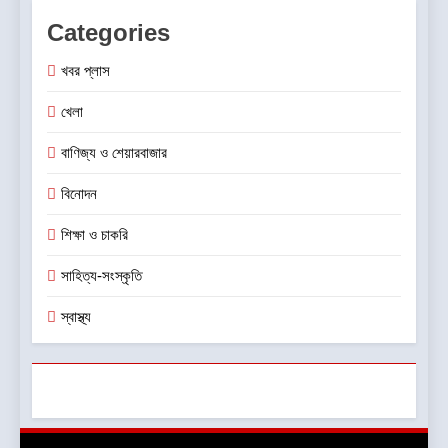
Categories
খবর প্লাস
খেলা
বাণিজ্য ও শেয়ারবাজার
বিনোদন
শিক্ষা ও চাকরি
সাহিত্য-সংস্কৃতি
স্বাস্থ্য