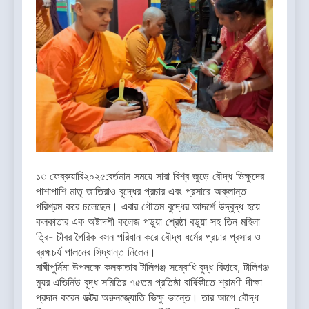
১৩ ফেব্রুয়ারি২০২৫:বর্তমান সময়ে সারা বিশ্ব জুড়ে বৌদ্ধ ভিক্ষুদের
পাশাপাশি মাতৃ জাতিরাও বুদ্ধের প্রচার এবং প্রসারে অক্লান্ত
পরিশ্রম করে চলেছেন। এবার গৌতম বুদ্ধের আদর্শে উদ্বুদ্ধ হয়ে
কলকাতার এক অষ্টাদশী কলেজ পড়ুয়া শ্রেষ্ঠা বড়ুয়া সহ তিন মহিলা
ত্রি- চীবর গৈরিক বসন পরিধান করে বৌদ্ধ ধর্মের প্রচার প্রসার ও
ব্রহ্মচর্য পালনের সিদ্ধান্ত নিলেন।
মাঘীপুর্নিমা উপলক্ষে কলকাতার টালিগঞ্জ সম্বোধি বুদ্ধ বিহারে, টালিগঞ্জ
ম্যুর এভিনিউ বুদ্ধ সমিতির ৭৫তম প্রতিষ্ঠা বার্ষিকীতে শ্রামণী দীক্ষা
প্রদান করেন ডক্টর অরুনজ্যোতি ভিক্ষু ভান্তে। তার আগে বৌদ্ধ