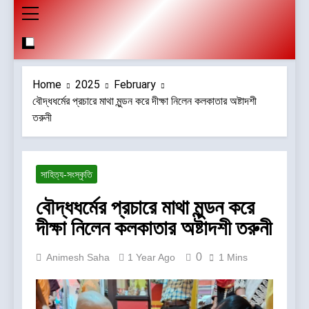
Home
2025
February
বৌদ্ধধর্মের প্রচারে মাথা মুন্ডন করে দীক্ষা নিলেন কলকাতার অষ্টাদশী
তরুনী
সাহিত্য-সংস্কৃতি
বৌদ্ধধর্মের প্রচারে মাথা মুন্ডন করে
দীক্ষা নিলেন কলকাতার অষ্টাদশী তরুনী
0
Animesh Saha
1 Year Ago
1 Mins