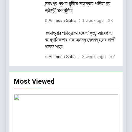
মন্মথপুর প্রণব মন্দিরে সাড়ম্বরে পালিত হয়
শ্রীশ্রী গুরুপূর্ণিমা
Animesh Saha
1 week ago
0
রথযাত্রার পবিত্র আবহে ভক্তি, আবেগ ও
আধ্যাত্মিকতার এক অনন্য মেলবন্ধনের সাক্ষী
থাকল শহর
Animesh Saha
3 weeks ago
0
Most Viewed