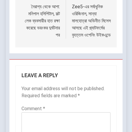
navigation
নৈরাশ্য থেকে আশা:
Zee5-এর সর্বাধুনিক
মনিপাল হসিপিটাল, সল্ট
ওরিজিনাল, সান্যা
লেক ব্যবসায়ীর হাত রক্ষা
মালহোত্রা অভিনীত মিসেস
করেছে ভয়ংকর দুর্ঘটনার
আসছে এই প্ল্যাটফর্মের
পর
বৃহত্তম ওপেনিং উইকএন্ডে
LEAVE A REPLY
Your email address will not be published.
Required fields are marked
*
Comment
*