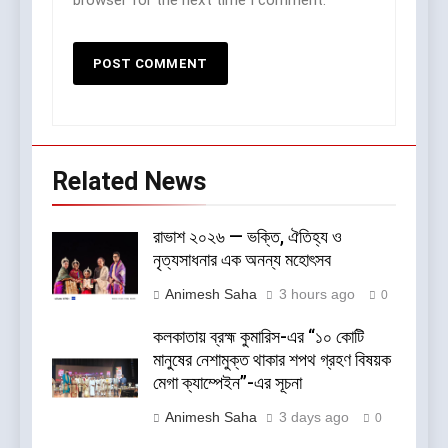
browser for the next time I comment.
Related News
রাভাশ ২০২৬ — ভক্তি, ঐতিহ্য ও
নৃত্যসাধনার এক অনন্য মহোৎসব
Animesh Saha
3 hours ago
0
কলকাতায় ব্রহ্ম কুমারিস-এর “১০ কোটি
মানুষের নেশামুক্ত থাকার শপথ গ্রহণ বিষয়ক
মেগা ক্যাম্পেইন”-এর সূচনা
Animesh Saha
3 days ago
0