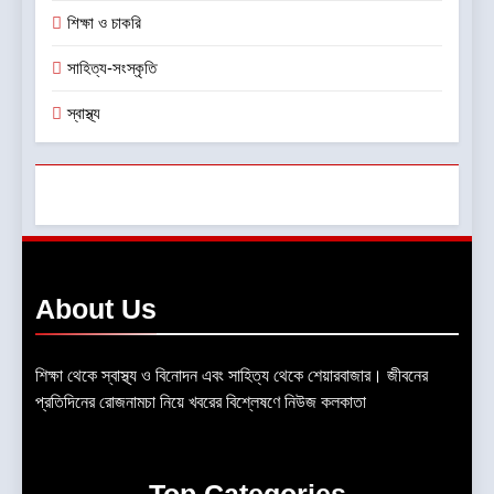
শিক্ষা ও চাকরি
সাহিত্য-সংস্কৃতি
স্বাস্থ্য
About
Us
শিক্ষা থেকে স্বাস্থ্য ও বিনোদন এবং সাহিত্য থেকে শেয়ারবাজার। জীবনের
প্রতিদিনের রোজনামচা নিয়ে খবরের বিশ্লেষণে নিউজ কলকাতা