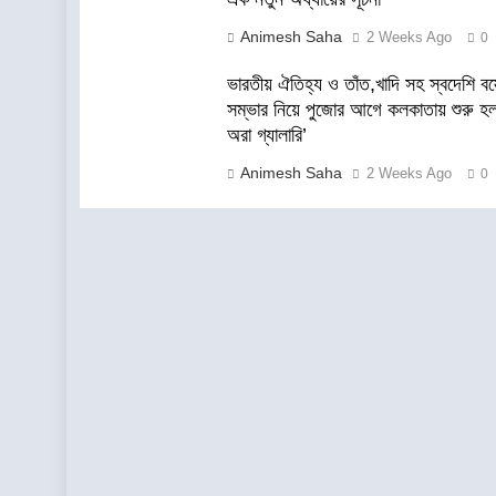
Animesh Saha
2 Weeks Ago
0
ভারতীয় ঐতিহ্য ও তাঁত,খাদি সহ স্বদেশি বস্ত
সম্ভার নিয়ে পুজোর আগে কলকাতায় শুরু হল
অরা গ্যালারি’
Animesh Saha
2 Weeks Ago
0