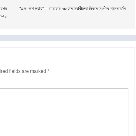
য়েশন
“এক দেশ হ্যায়” – ভারতের ৭৮ তম স্বাধীনতা দিবসে সংগীত শ্রদ্ধাঞ্জলি
০২৪
red fields are marked
*