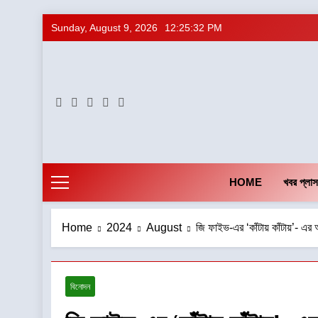
Skip
Sunday, August 9, 2026
12:25:33 PM
to
content
HOME
খবর প্লাস
Home
2024
August
জি ফাইভ-এর ‘কাঁটায় কাঁটায়’- এর 
বিনোদন