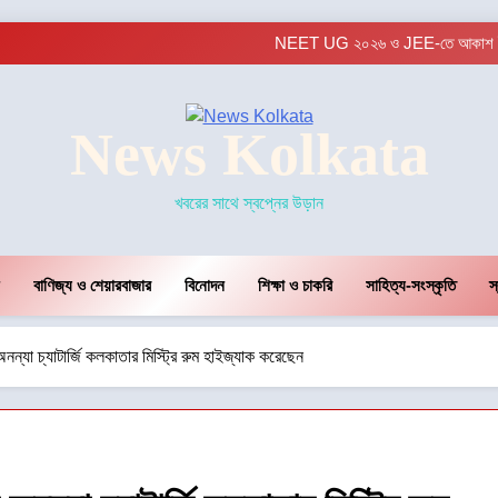
রাভাশ 
ব
NEET UG ২০২৬ ও JEE-তে আকাশ ইনস্টিটিউ
রাভাশ 
ব
NEET UG ২০২৬ ও JEE-তে আকাশ ইনস্টিটিউ
News Kolkata
রাভাশ 
খবরের সাথে স্বপ্নের উড়ান
বাণিজ্য ও শেয়ারবাজার
বিনোদন
শিক্ষা ও চাকরি
সাহিত্য-সংস্কৃতি
স্
অনন্যা চ্যাটার্জি কলকাতার মিস্ট্রি রুম হাইজ্যাক করেছেন