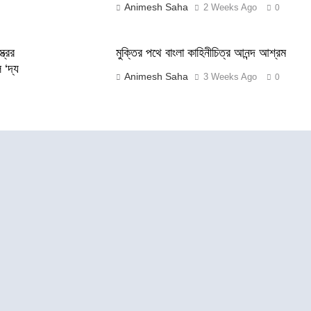
Animesh Saha
2 Weeks Ago
0
্রের
মুক্তির পথে বাংলা কাহিনীচিত্র আনন্দ আশ্রম
 ‘দ্য
Animesh Saha
3 Weeks Ago
0