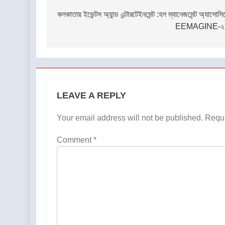
navigation
কলকাতায় ইভেন্টস অ্যান্ড এন্টারটেইনমেন্ট :হল ম্যানেজমেন্ট অ্যাসোসি
EEMAGINE-২
LEAVE A REPLY
Your email address will not be published.
Requi
Comment
*