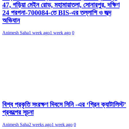
47, গড়িয়া মেইন রোড, মহামায়াতলা, সোনারপুর, দক্ষিণ
24 পরগনা-700084-তে BIS-এর তল্লাশি ও জব্দ
অভিযান
Animesh Saha
1 week ago
1 week ago
0
বিশ্ব প্রকৃতি সংরক্ষণ দিবসে সিনি -এর ‘গ্রিন ক্যাটালিস্ট’
প্রকল্পের সূচনা
Animesh Saha
2 weeks ago
1 week ago
0