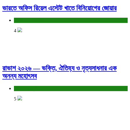
ভারতে অফিস রিয়েল এস্টেট খাতে বিনিয়োগের জোয়ার
বাণিজ্য ও শেয়ারবাজার
4
রাভাশ ২০২৬ — ভক্তি, ঐতিহ্য ও নৃত্যসাধনার এক
অনন্য মহোৎসব
সাহিত্য-সংস্কৃতি
5