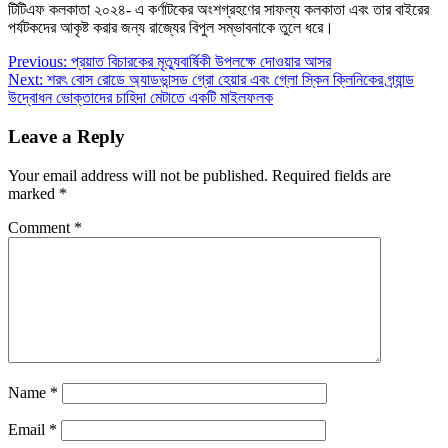
টিটিএফ কলকাতা ২০২৪- এ কর্ণাটকের অংশগ্রহণের সাফল্য কলকাতা এবং তার বাইরের
পর্যটকদের আকৃষ্ট করার জন্য রাজ্যের বিপুল সম্ভাবনাকে তুলে ধরে।
Post
Previous:
প্রয়াত বিচারকের মৃত্যুবার্ষিকী উপলক্ষে দোওয়ার আসর
Next:
শরৎ বোস রোডে অ্যাডভান্সড গ্রো হেয়ার এবং গ্লো স্কিন ক্লিনিকের গ্র্যান্ড
navigation
উদ্বোধন ভোক্তাদের চাহিদা মেটাতে একটি মাইলফলক
Leave a Reply
Your email address will not be published.
Required fields are
marked
*
Comment
*
Name
*
Email
*