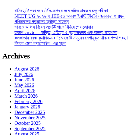
বাসিরহাটে প্রথমবার টেলি-অপথ্যালমোলজির মাধ্যমে চক্ষু পরীক্ষা
NEET UG ২০২৬ ও JEE-তে আকাশ ইনস্টিটিউটের নজরকাড়া ফলাফল
পশ্চিমবঙ্গের পড়ুয়াদের দুর্দান্ত সাফল্য
ভারতে অফিস রিয়েল এস্টেট খাতে বিনিয়োগের জোয়ার
রাভাশ ২০২৬ — ভক্তি, ঐতিহ্য ও নৃত্যসাধনার এক অনন্য মহোৎসব
কলকাতায় ব্রহ্ম কুমারিস-এর “১০ কোটি মানুষের নেশামুক্ত থাকার শপথ গ্রহণ
বিষয়ক মেগা ক্যাম্পেইন”-এর সূচনা
Archives
August 2026
July 2026
June 2026
May 2026
April 2026
March 2026
February 2026
January 2026
December 2025
November 2025
October 2025
September 2025
August 2025