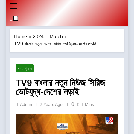
Home
2024
March
TV9 বাংলার নতুন নিউজ সিরিজ ভোটযুদ্ধ-দেশের লড়াই
খবর প্লাস
TV9 বাংলার নতুন নিউজ সিরিজ
ভোটযুদ্ধ-দেশের লড়াই
0
Admin
2 Years Ago
1 Mins