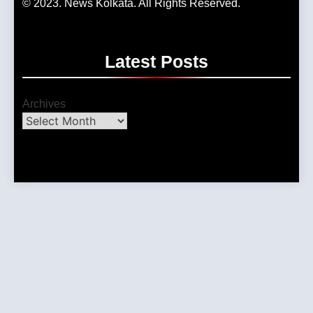
© 2023. News Kolkata. All Rights Reserved.
Latest
Posts
Archives