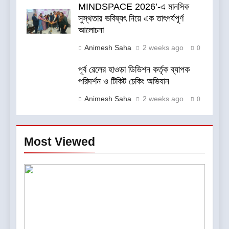
MINDSPACE 2026’-এ মানসিক
সুস্থতার ভবিষ্যৎ নিয়ে এক তাৎপর্যপূর্ণ
আলোচনা
Animesh Saha
2 weeks ago
0
পূর্ব রেলের হাওড়া ডিভিশন কর্তৃক ব্যাপক
পরিদর্শন ও টিকিট চেকিং অভিযান
Animesh Saha
2 weeks ago
0
Most Viewed