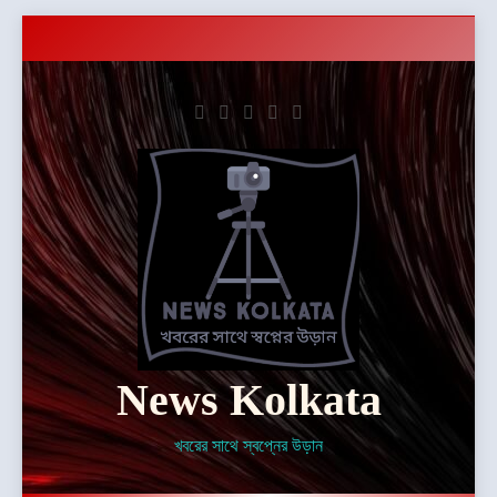
Skip
to
content
News Kolkata
খবরের সাথে স্বপ্নের উড়ান