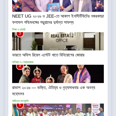
NEET UG ২০২৬ ও JEE-তে আকাশ ইনস্টিটিউটের নজরকাড়া
ফলাফল পশ্চিমবঙ্গের পড়ুয়াদের দুর্দান্ত সাফল্য
শিক্ষা ও চাকরি
3
ভারতে অফিস রিয়েল এস্টেট খাতে বিনিয়োগের জোয়ার
বাণিজ্য ও শেয়ারবাজার
4
রাভাশ ২০২৬ — ভক্তি, ঐতিহ্য ও নৃত্যসাধনার এক অনন্য
মহোৎসব
সাহিত্য-সংস্কৃতি
5