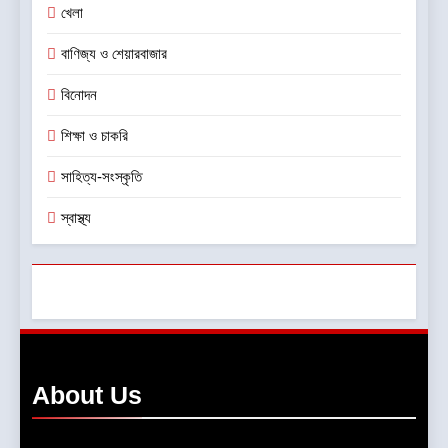
খেলা
বাণিজ্য ও শেয়ারবাজার
বিনোদন
শিক্ষা ও চাকরি
সাহিত্য-সংস্কৃতি
স্বাস্থ্য
About
Us