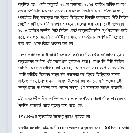
অনুষ্ঠিত হয়। সেই অনুযায়ী ২৫শে অক্টোবর, ২০২৫ তারিখে বার্ষিক সাধারণ
সভায় উপস্থিত ৮৯ জন সদস্যের সর্বসম্মত সমর্থনে কমিটি গঠিত হলেও,
পরবর্তীতে কিছু সদস্যের আপত্তির ভিত্তিতে বিষয়টি কলকাতার সিটি সিভিল
কোর্টে একটি দেওয়ানি মামলার মাধ্যমে চ্যালেঞ্জ করা হয়। ১২ই নভেম্বর,
২০২৫ তারিখে মাননীয় সিটি সিভিল কোর্ট অন্তর্বর্তীকালীন স্থগিতাদেশ জারি
করে, যার ফলে মনোনীত কমিটির সদস্যদের সংগঠনের পদাধিকারী হিসেবে
কাজ করা থেকে বিরত থাকতে বলা হয়।
এরপর প্রতিরক্ষাকারী কমিটি কলকাতা হাইকোর্টে ভারতীয় সংবিধানের ২২৭
অনুচ্ছেদের অধীনে ওই আদেশকে চ্যালেঞ্জ করে। পাশাপাশি সিটি সিভিল
কোর্টেও আবেদন জানিয়ে বলা হয় যে, ৮৯ জন সদস্যের সমর্থনে মনোনীত
একটি কমিটির বিরুদ্ধে মাত্র দুই সদস্যের আপত্তির ভিত্তিতে মামলা
আইনত গ্রহণযোগ্য নয়। আরও উল্লেখ করা হয় যে, বাদী পক্ষের দুই
সদস্য ছাড়া সংগঠনের আর কোনো সদস্য ওই মামলাকে সমর্থন করেননি।
এই অন্তর্বর্তীকালীন স্থগিতাদেশের ফলে সংগঠনের প্রশাসনিক কার্যক্রম ও
দৈনন্দিন কাজকর্ম প্রায় স্তব্ধ হয়ে পড়ে এবং
TAAB-এর স্বাভাবিক উদ্দেশ্যপূরণও ব্যাহত হয়।
মাননীয় কলকাতা হাইকোর্ট বিষয়টির গুরুত্ব অনুধাবন করে TAAB-এর ১৭টি