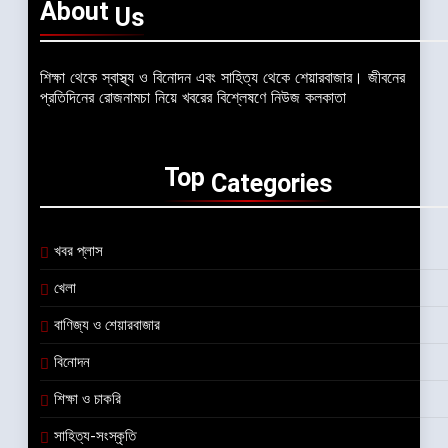
About
Us
শিক্ষা থেকে স্বাস্থ্য ও বিনোদন এবং সাহিত্য থেকে শেয়ারবাজার। জীবনের
প্রতিদিনের রোজনামচা নিয়ে খবরের বিশ্লেষণে নিউজ কলকাতা
Top
Categories
খবর প্লাস
খেলা
বাণিজ্য ও শেয়ারবাজার
বিনোদন
শিক্ষা ও চাকরি
সাহিত্য-সংস্কৃতি