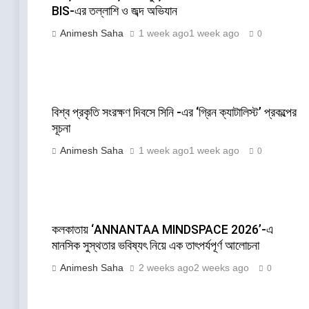
BIS-এর তল্লাশি ও জব্দ অভিযান
Animesh Saha
1 week ago
1 week ago
0
বিশ্ব প্রকৃতি সংরক্ষণ দিবসে সিনি -এর ‘গ্রিন ক্যাটালিস্ট’ প্রকল্পের
সূচনা
Animesh Saha
1 week ago
1 week ago
0
কলকাতায় ‘ANNANTAA MINDSPACE 2026’-এ
মানসিক সুস্থতার ভবিষ্যৎ নিয়ে এক তাৎপর্যপূর্ণ আলোচনা
Animesh Saha
2 weeks ago
2 weeks ago
0