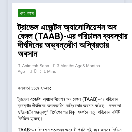
খবর প্লাস
ট্রাভেল এজেন্টস অ্যাসোসিয়েশন অব
বেঙ্গল (TAAB)-এর পরিচালন ব্যবস্থার
দীর্ঘদিনের অভ্যন্তরীণ অস্থিরতার
অবসান
Animesh Saha
3 Months Ago
3 Months
0
Ago
1 Mins
কলকাতা ১১মে ২০২৬:
ট্রাভেল এজেন্টস অ্যাসোসিয়েশন অব বেঙ্গল (TAAB)-এর পরিচালন
ব্যবস্থার দীর্ঘদিনের অভ্যন্তরীণ অস্থিরতার অবসান ঘটেছে। কলকাতা
হাইকোর্টের গুরুত্বপূর্ণ নির্দেশের পর বিপুল সমর্থনে নতুন পরিচালন কমিটি
নির্বাচিত হয়েছে।
TAAB-এর বিদ্যমান গঠনতন্ত্র অনুযায়ী প্রতি দুই বছর অন্তর নির্বাচন