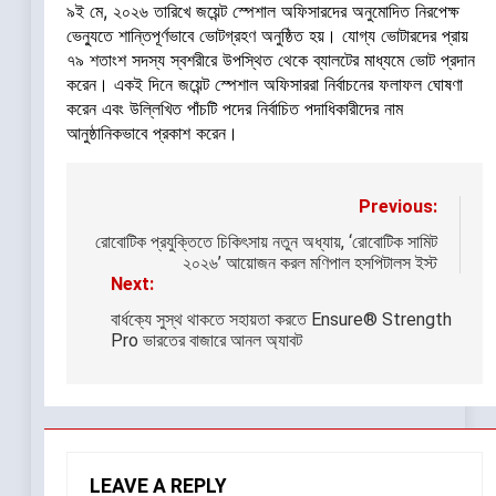
৯ই মে, ২০২৬ তারিখে জয়েন্ট স্পেশাল অফিসারদের অনুমোদিত নিরপেক্ষ
ভেন্যুতে শান্তিপূর্ণভাবে ভোটগ্রহণ অনুষ্ঠিত হয়। যোগ্য ভোটারদের প্রায়
৭৯ শতাংশ সদস্য স্বশরীরে উপস্থিত থেকে ব্যালটের মাধ্যমে ভোট প্রদান
করেন। একই দিনে জয়েন্ট স্পেশাল অফিসাররা নির্বাচনের ফলাফল ঘোষণা
করেন এবং উল্লিখিত পাঁচটি পদের নির্বাচিত পদাধিকারীদের নাম
আনুষ্ঠানিকভাবে প্রকাশ করেন।
Post
Previous:
navigation
রোবোটিক প্রযুক্তিতে চিকিৎসায় নতুন অধ্যায়, ‘রোবোটিক সামিট
২০২৬’ আয়োজন করল মণিপাল হসপিটালস ইস্ট
Next:
বার্ধক্যে সুস্থ থাকতে সহায়তা করতে Ensure® Strength
Pro ভারতের বাজারে আনল অ্যাবট
LEAVE A REPLY