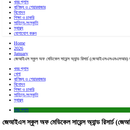
খবর প্লাস
বাণিজ্য ও শেয়ারবাজার
বিনোদন
শিক্ষা ও চাকরি
সাহিত্য-সংস্কৃতি
স্বাস্থ্য
যোগাযোগ করুন
Home
2026
January
জেআইএস স্কুল অফ মেডিকেল সায়েন্স অ্যান্ড রিসার্চ (জেআইএসএসএমএসআর) ক্
খবর প্লাস
খেলা
বাণিজ্য ও শেয়ারবাজার
বিনোদন
শিক্ষা ও চাকরি
সাহিত্য-সংস্কৃতি
স্বাস্থ্য
খবর প্লাস
জেআইএস স্কুল অফ মেডিকেল সায়েন্স অ্যান্ড রিসার্চ 