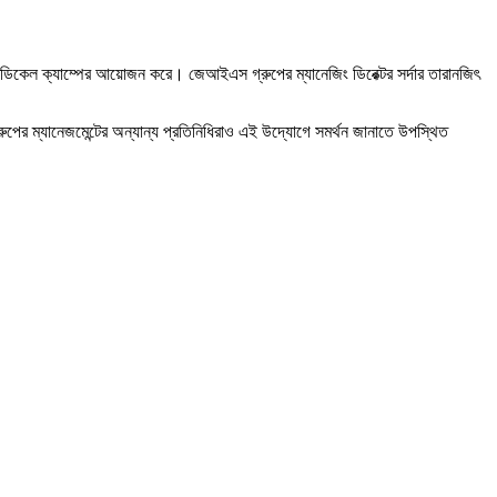
েডিকেল ক্যাম্পের আয়োজন করে। জেআইএস গ্রুপের ম্যানেজিং ডিরেক্টর সর্দার তারানজিৎ
ুপের ম্যানেজমেন্টের অন্যান্য প্রতিনিধিরাও এই উদ্যোগে সমর্থন জানাতে উপস্থিত