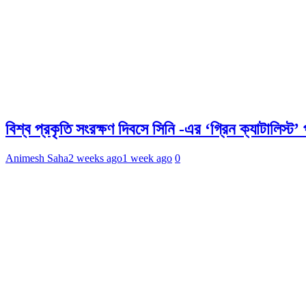
বিশ্ব প্রকৃতি সংরক্ষণ দিবসে সিনি -এর ‘গ্রিন ক্যাটালিস্ট’ প
Animesh Saha
2 weeks ago
1 week ago
0