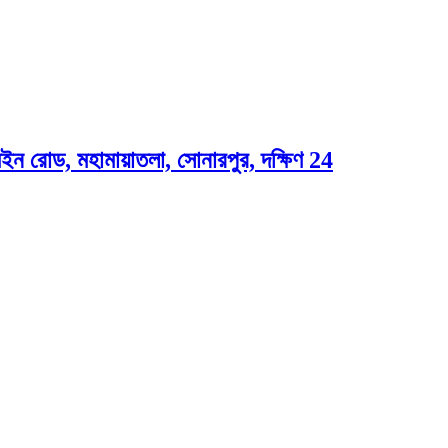
ন রোড, মহামায়াতলা, সোনারপুর, দক্ষিণ 24