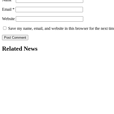
Email
*
Website
Save my name, email, and website in this browser for the next ti
Related News