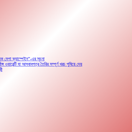
়ক মেগা ক্যাম্পেইন”-এর সূচনা
ারেন্টি যা আসবাবপত্র তৈরির সম্পূর্ণ খরচ পুষিয়ে দেয়
রী