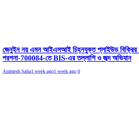
জেনুইন নয় এমন আইএসআই চিহ্নযুক্ত প্লাইউড বিক্রির অ
পরগনা-700084-তে BIS-এর তল্লাশি ও জব্দ অভিযান
Animesh Saha
1 week ago
1 week ago
0