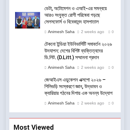
ডেটা, অটোমেশন ও এআই-এর সমন্বয়ে
আরও সংযুক্ত রোগী পরিষেবা গড়ছে
সেলসফোর্স ও বিবেকানন্দ হাসপাতাল
Animesh Saha
2 weeks ago
0
টেকনো ইন্ডিয়া ইউনিভার্সিটি সমাবর্তন ২০২৬
উদযাপন: দেশের বিশিষ্ট ব্যক্তিত্বদের
ডি.লিট. (D.Litt.) সম্মাননা প্রদান
Animesh Saha
2 weeks ago
0
জেআইএস এডুকেশন এক্সপো ২০২৬ –
শিলিগুড়ি সংস্করণে জ্ঞান, উদ্ভাবন ও
ক্যারিয়ার গঠনের দিশায় এক অনন্য উদ্যোগ
Animesh Saha
2 weeks ago
0
Most Viewed