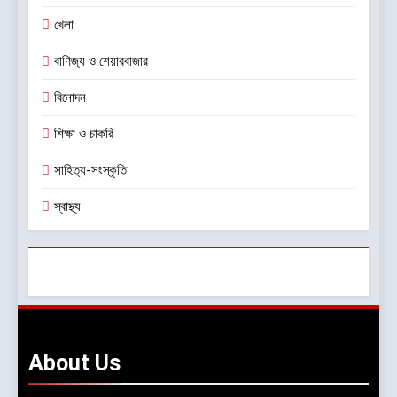
খেলা
বাণিজ্য ও শেয়ারবাজার
বিনোদন
শিক্ষা ও চাকরি
সাহিত্য-সংস্কৃতি
স্বাস্থ্য
About
Us