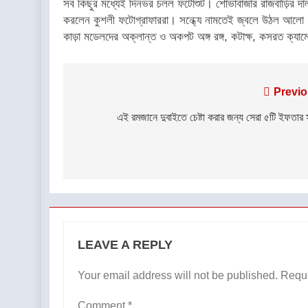
সব কিছুর মধ্যেই দিনভর চলল ফটোশুট। শোভাবাজার রাজবাড়ির দালান,
করলেন কুশলী ফটোগ্রাফাররা। সন্ধ্যে নামতেই জ্বলে উঠল আলো।
কাড়া মডেলদের অক্লান্ত ও অকপট অঙ্গ রঙ্গ, কটাক্ষ, কসরত ক্যামে
Post
Previo
navigation
এই রমজানে দুবাইতে চেষ্টা করার জন্য সেরা ৫টি ইফতার 
LEAVE A REPLY
Your email address will not be published.
Requi
Comment
*