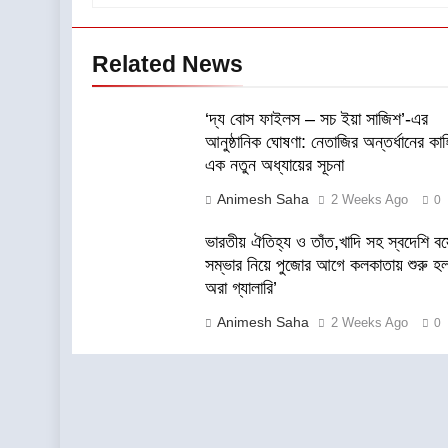
Related News
‘দ্য বোস ফাইলস – সচ ইয়া সাজিশ’-এর
আনুষ্ঠানিক ঘোষণা: নেতাজির অন্তর্ধানের কা
এক নতুন অধ্যায়ের সূচনা
Animesh Saha
2 Weeks Ago
0
ভারতীয় ঐতিহ্য ও তাঁত,খাদি সহ স্বদেশি বস্ত
সম্ভার নিয়ে পুজোর আগে কলকাতায় শুরু হল
অরা গ্যালারি’
Animesh Saha
2 Weeks Ago
0