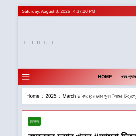
Skip
Saturday, August 8, 2026
4:37:21 PM
to
content
HOME
খবর প্লাস
Home
2025
March
বসন্তের দুয়ার খুলল “আমরা চিত্রপ্
বিনোদন