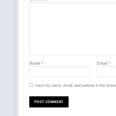
Name
*
Email
*
Save my name, email, and website in this brows