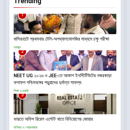
Trending
1
বাসিরহাটে প্রথমবার টেলি-অপথ্যালমোলজির মাধ্যমে চক্ষু পরীক্ষা
স্বাস্থ্য
2
NEET UG ২০২৬ ও JEE-তে আকাশ ইনস্টিটিউটের নজরকাড়া
ফলাফল পশ্চিমবঙ্গের পড়ুয়াদের দুর্দান্ত সাফল্য
শিক্ষা ও চাকরি
3
ভারতে অফিস রিয়েল এস্টেট খাতে বিনিয়োগের জোয়ার
বাণিজ্য ও শেয়ারবাজার