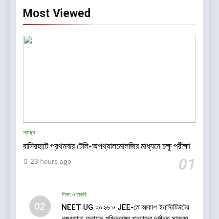
Most Viewed
স্বাস্থ্য
বাসিরহাটে প্রথমবার টেলি-অপথ্যালমোলজির মাধ্যমে চক্ষু পরীক্ষা
01
23 hours ago
শিক্ষা ও চাকরি
02
NEET UG ২০২৬ ও JEE-তে আকাশ ইনস্টিটিউটের
নজরকাড়া ফলাফল পশ্চিমবঙ্গের পড়ুয়াদের দুর্দান্ত সাফল্য