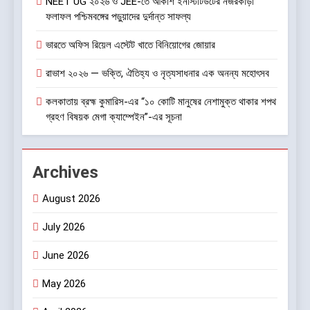
NEET UG ২০২৬ ও JEE-তে আকাশ ইনস্টিটিউটের নজরকাড়া
ফলাফল পশ্চিমবঙ্গের পড়ুয়াদের দুর্দান্ত সাফল্য
ভারতে অফিস রিয়েল এস্টেট খাতে বিনিয়োগের জোয়ার
রাভাশ ২০২৬ — ভক্তি, ঐতিহ্য ও নৃত্যসাধনার এক অনন্য মহোৎসব
কলকাতায় ব্রহ্ম কুমারিস-এর “১০ কোটি মানুষের নেশামুক্ত থাকার শপথ
গ্রহণ বিষয়ক মেগা ক্যাম্পেইন”-এর সূচনা
Archives
August 2026
July 2026
June 2026
May 2026