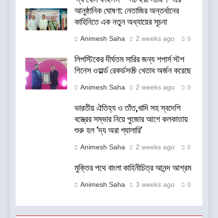
আনুষ্ঠানিক ঘোষণা: নেতাজির অন্তর্ধানের
কাহিনিতে এক নতুন অধ্যায়ের সূচনা
Animesh Saha
2 weeks ago
0
লিপস্টিকের দীর্ঘতম সারির জন্য শপার্স স্টপ
গিনেস ওয়ার্ল্ড রেকর্ডস® খেতাব অর্জন করেছে
Animesh Saha
2 weeks ago
0
ভারতীয় ঐতিহ্য ও তাঁত,খাদি সহ স্বদেশি
বস্ত্রের সম্ভার নিয়ে পুজোর আগে কলকাতায়
শুরু হল ‘দ্য অরা গ্যালারি’
Animesh Saha
2 weeks ago
0
মুক্তির পথে বাংলা কাহিনীচিত্র আনন্দ আশ্রম
Animesh Saha
3 weeks ago
0