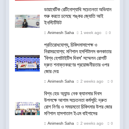
ডায়াবেটিক রেটিনোপ্যাথি সচেতনতা অভিযান
শুরু করতে চলেছে শঙ্কর জ্যোতি আই
ইনস্টিটিউট
Animesh Saha
1 week ago
0
প্রতিরোধযোগ্য, চিকিৎসাসাপেক্ষ ও
নিরাময়যোগ্য: মণিপাল হসপিটালস কলকাতার
‘বিশ্ব হেপাটাইটিস দিবস’ সম্মেলন রোগটি
দ্রুত শনাক্তকরণের প্রয়োজনীয়তার ওপর
জোর দেয়
Animesh Saha
2 weeks ago
0
বিশ্ব হেড অ্যান্ড নেক ক্যানসার দিবস
উপলক্ষে আগাম সচেতনতা কর্মসূচি: দ্রুত
রোগ নির্ণয় ও সময়মতো চিকিৎসার উপর জোর
মণিপাল হাসপাতাল ইএম বাইপাসের
Animesh Saha
2 weeks ago
0