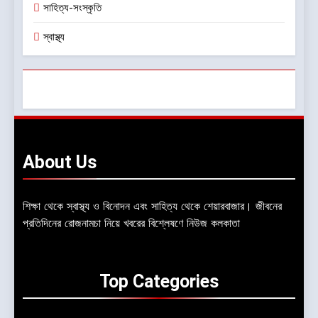
সাহিত্য-সংস্কৃতি
স্বাস্থ্য
About
Us
শিক্ষা থেকে স্বাস্থ্য ও বিনোদন এবং সাহিত্য থেকে শেয়ারবাজার। জীবনের
প্রতিদিনের রোজনামচা নিয়ে খবরের বিশ্লেষণে নিউজ কলকাতা
Top
Categories