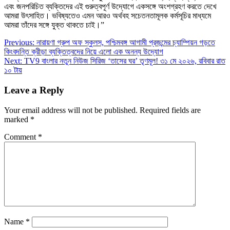
এবং জনপরিচিত ব্যক্তিদের এই গুরুত্বপূর্ণ উদ্যোগে একসঙ্গে অংশগ্রহণ করতে দেখে
আমরা উৎসাহিত। ভবিষ্যতেও এমন আরও অর্থবহ সচেতনতামূলক কর্মসূচির মাধ্যমে
আমরা তাঁদের সঙ্গে যুক্ত থাকতে চাই।”
Post
Previous:
নারায়ণা গ্রুপ অফ স্কুলস, পশ্চিমবঙ্গ আগামী প্রজন্মের চ্যাম্পিয়ন গড়তে
কিংবদন্তি ক্রীড়া ব্যক্তিত্বদের নিয়ে এলো এক অনন্য উদ্যোগ
navigation
Next:
TV9 বাংলার নতুন নিউজ সিরিজ ‘তাসের ঘর’ তৃণমূল! ৩১ মে ২০২৬, রবিবার রাত
১০ টায়
Leave a Reply
Your email address will not be published.
Required fields are
marked
*
Comment
*
Name
*