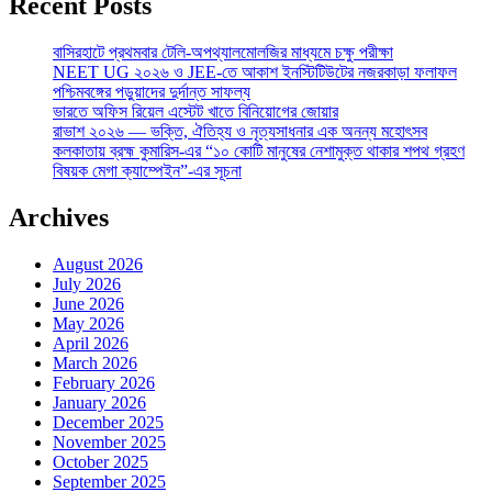
Recent Posts
বাসিরহাটে প্রথমবার টেলি-অপথ্যালমোলজির মাধ্যমে চক্ষু পরীক্ষা
NEET UG ২০২৬ ও JEE-তে আকাশ ইনস্টিটিউটের নজরকাড়া ফলাফল
পশ্চিমবঙ্গের পড়ুয়াদের দুর্দান্ত সাফল্য
ভারতে অফিস রিয়েল এস্টেট খাতে বিনিয়োগের জোয়ার
রাভাশ ২০২৬ — ভক্তি, ঐতিহ্য ও নৃত্যসাধনার এক অনন্য মহোৎসব
কলকাতায় ব্রহ্ম কুমারিস-এর “১০ কোটি মানুষের নেশামুক্ত থাকার শপথ গ্রহণ
বিষয়ক মেগা ক্যাম্পেইন”-এর সূচনা
Archives
August 2026
July 2026
June 2026
May 2026
April 2026
March 2026
February 2026
January 2026
December 2025
November 2025
October 2025
September 2025