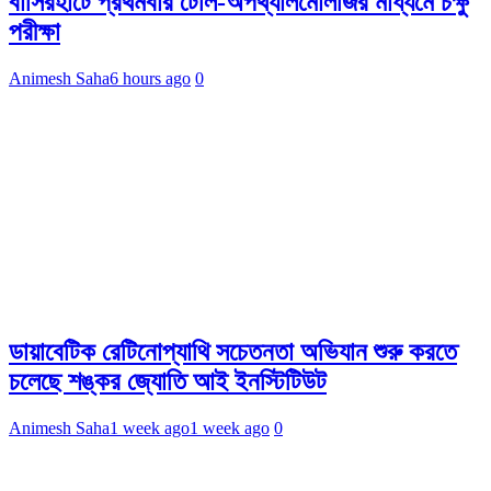
বাসিরহাটে প্রথমবার টেলি-অপথ্যালমোলজির মাধ্যমে চক্ষু
পরীক্ষা
Animesh Saha
6 hours ago
0
ডায়াবেটিক রেটিনোপ্যাথি সচেতনতা অভিযান শুরু করতে
চলেছে শঙ্কর জ্যোতি আই ইনস্টিটিউট
Animesh Saha
1 week ago
1 week ago
0