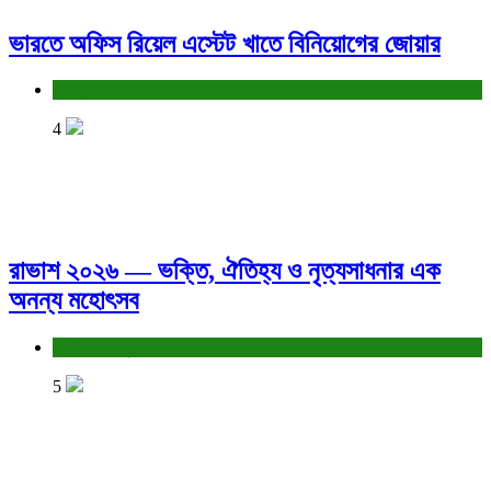
ভারতে অফিস রিয়েল এস্টেট খাতে বিনিয়োগের জোয়ার
বাণিজ্য ও শেয়ারবাজার
4
রাভাশ ২০২৬ — ভক্তি, ঐতিহ্য ও নৃত্যসাধনার এক
অনন্য মহোৎসব
সাহিত্য-সংস্কৃতি
5