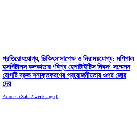
প্রতিরোধযোগ্য, চিকিৎসাসাপেক্ষ ও নিরাময়যোগ্য: মণিপাল
হসপিটালস কলকাতার ‘বিশ্ব হেপাটাইটিস দিবস’ সম্মেলন
রোগটি দ্রুত শনাক্তকরণের প্রয়োজনীয়তার ওপর জোর
দেয়
Animesh Saha
2 weeks ago
0