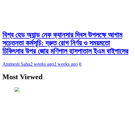
বিশ্ব হেড অ্যান্ড নেক ক্যানসার দিবস উপলক্ষে আগাম
সচেতনতা কর্মসূচি: দ্রুত রোগ নির্ণয় ও সময়মতো
চিকিৎসার উপর জোর মণিপাল হাসপাতাল ইএম বাইপাসের
Animesh Saha
2 weeks ago
2 weeks ago
0
Most Viewed