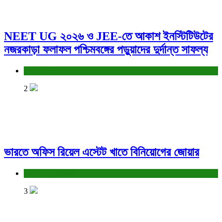
NEET UG ২০২৬ ও JEE-তে আকাশ ইনস্টিটিউটের
নজরকাড়া ফলাফল পশ্চিমবঙ্গের পড়ুয়াদের দুর্দান্ত সাফল্য
শিক্ষা ও চাকরি
2
ভারতে অফিস রিয়েল এস্টেট খাতে বিনিয়োগের জোয়ার
বাণিজ্য ও শেয়ারবাজার
3