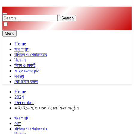
Search
for:
Menu
Home
খবর প্লাস
বাণিজ্য ও শেয়ারবাজার
বিনোদন
শিক্ষা ও চাকরি
সাহিত্য-সংস্কৃতি
স্বাস্থ্য
যোগাযোগ করুন
Home
2024
December
আইএইচএম, তারাতলায় কেক মিক্সিং অনুষ্ঠান
খবর প্লাস
খেলা
বাণিজ্য ও শেয়ারবাজার