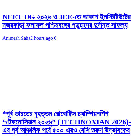
NEET UG ২০২৬ ও JEE-তে আকাশ ইনস্টিটিউটের
নজরকাড়া ফলাফল পশ্চিমবঙ্গের পড়ুয়াদের দুর্দান্ত সাফল্য
Animesh Saha
2 hours ago
0
*পূর্ব ভারতের বৃহত্তম রোবোটিক্স চ্যাম্পিয়নশিপ
“টেকনোসিয়ান ২০২৬” (TECHNOXIAN 2026)-
এর পূর্ব আঞ্চলিক পর্বে ৫০০-এরও বেশি তরুণ উদ্ভাবকের