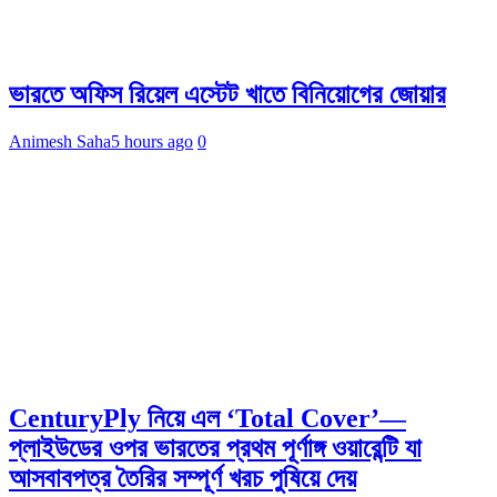
ভারতে অফিস রিয়েল এস্টেট খাতে বিনিয়োগের জোয়ার
Animesh Saha
5 hours ago
0
CenturyPly নিয়ে এল ‘Total Cover’—
প্লাইউডের ওপর ভারতের প্রথম পূর্ণাঙ্গ ওয়ারেন্টি যা
আসবাবপত্র তৈরির সম্পূর্ণ খরচ পুষিয়ে দেয়