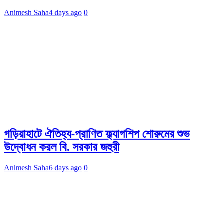
Animesh Saha
4 days ago
0
গড়িয়াহাটে ঐতিহ্য-প্রাণিত ফ্ল্যাগশিপ শোরুমের শুভ
উদ্বোধন করল বি. সরকার জহুরী
Animesh Saha
6 days ago
0