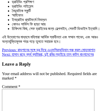
ড্রাইভিং প্রশিক্ষণ
ড্রাইভিং লাইসেন্স
বৈদ্যুতিক স্কুটি
স্মার্টফোন
ইনড্রাইভ প্ল্যাটফর্মে নিবন্ধন
কোনও সার্ভিস ফি ছাড়া আয়
চিকিৎসা বিমা, সেফ ড্রাইভের জন্য হেল্পলাইন, সেফটি ডিভাইস ইত্যাদি।
এই উদ্যোগের মাধ্যমে মহিলারা আর্থিক স্বাধীনতা এবং সম্মান পাবেন, এবং আরও
অন্তর্ভুক্তিমূলক শহর গড়ে তুলতে সহায়ক হবে।
Post
Previous:
রাভশানের সঙ্গে ড্র দিয়ে এএফসিরঅভিযান শুরু করল মোহনবাগান
Next:
হাসান‌ ঝড়ে ব্যর্থ ব্যাটাররা, দুই রবির লড়াইয়ে তাল কাটল বাংলাদেশের
navigation
Leave a Reply
Your email address will not be published.
Required fields are
marked
*
Comment
*