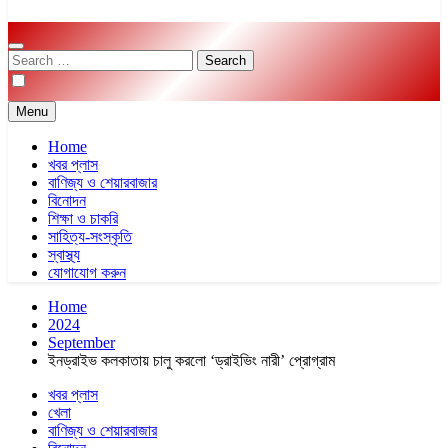
Search
for:
Menu
Home
খবর প্লাস
বাণিজ্য ও শেয়ারবাজার
বিনোদন
শিক্ষা ও চাকরি
সাহিত্য-সংস্কৃতি
স্বাস্থ্য
যোগাযোগ করুন
Home
2024
September
ইনড্রাইভ কলকাতায় চালু করলো ‘ড্রাইভিং নারী’ প্রোগ্রাম
খবর প্লাস
খেলা
বাণিজ্য ও শেয়ারবাজার