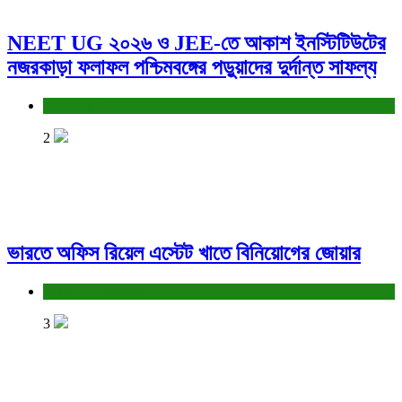
NEET UG ২০২৬ ও JEE-তে আকাশ ইনস্টিটিউটের
নজরকাড়া ফলাফল পশ্চিমবঙ্গের পড়ুয়াদের দুর্দান্ত সাফল্য
শিক্ষা ও চাকরি
2
ভারতে অফিস রিয়েল এস্টেট খাতে বিনিয়োগের জোয়ার
বাণিজ্য ও শেয়ারবাজার
3