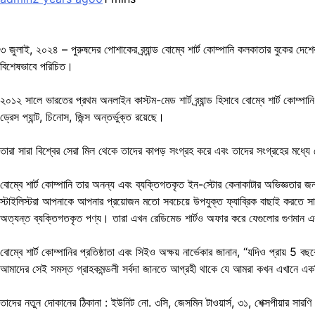
৩ জুলাই, ২০২৪ – পুরুষদের পোশাকের ব্র্যান্ড বোম্বে শার্ট কোম্পানি কলকাতার বুকের দেশ
বিশেষভাবে পরিচিত।
২০১২ সালে ভারতের প্রথম অনলাইন কাস্টম-মেড শার্ট ব্র্যান্ড হিসাবে বোম্বে শার্ট কোম্পান
ড্রেস প্যান্ট, চিনোস, জিন্স অন্তর্ভুক্ত রয়েছে।
তারা সারা বিশ্বের সেরা মিল থেকে তাদের কাপড় সংগ্রহ করে এবং তাদের সংগ্রহের মধ্যে পো
বোম্বে শার্ট কোম্পানি তার অনন্য এবং ব্যক্তিগতকৃত ইন-স্টোর কেনাকাটার অভিজ্ঞতার 
স্টাইলিস্টরা আপনাকে আপনার প্রয়োজন মতো সবচেয়ে উপযুক্ত ফ্যাব্রিক বাছাই করতে 
অত্যন্ত ব্যক্তিগতকৃত পণ্য। তারা এখন রেডিমেড শার্টও অফার করে যেগুলোর গুণমান একই
বোম্বে শার্ট কোম্পানির প্রতিষ্ঠাতা এবং সিইও অক্ষয় নার্ভেকার জানান, “যদিও প্রায
আমাদের সেই সমস্ত গ্রাহকমন্ডলী সর্বদা জানতে আগ্রহী থাকে যে আমরা কখন এখানে এক
তাদের নতুন দোকানের ঠিকানা : ইউনিট নো. ৩সি, জেসমিন টাওয়ার্স, ৩১, শেক্সপীয়ার সারণি