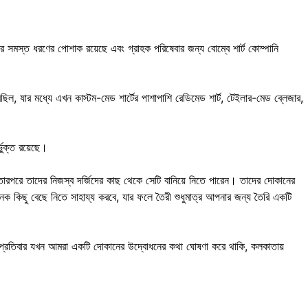
োরে সমস্ত ধরণের পোশাক রয়েছে এবং গ্রাহক পরিষেবার জন্য বোম্বে শার্ট কোম্পানি
করেছিল, যার মধ্যে এখন কাস্টম-মেড শার্টের পাশাপাশি রেডিমেড শার্ট, টেইলার-মেড ব্লেজার,
ভুক্ত রয়েছে।
 তারপরে তাদের নিজস্ব দর্জিদের কাছ থেকে সেটি বানিয়ে নিতে পারেন। তাদের দোকানের
কিছু বেছে নিতে সাহায্য করবে, যার ফলে তৈরী শুধুমাত্র আপনার জন্য তৈরি একটি
ছে। প্রতিবার যখন আমরা একটি দোকানের উদ্বোধনের কথা ঘোষণা করে থাকি, কলকাতায়