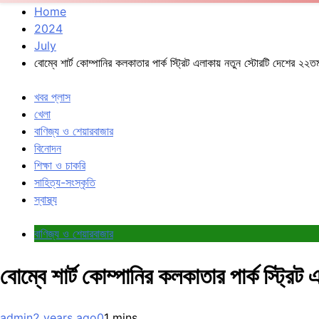
Home
2024
July
বোম্বে শার্ট কোম্পানির কলকাতার পার্ক স্ট্রিট এলাকায় নতুন স্টোরটি দেশের ২২ত
খবর প্লাস
খেলা
বাণিজ্য ও শেয়ারবাজার
বিনোদন
শিক্ষা ও চাকরি
সাহিত্য-সংস্কৃতি
স্বাস্থ্য
বাণিজ্য ও শেয়ারবাজার
বোম্বে শার্ট কোম্পানির কলকাতার পার্ক স্ট্রি
admin
2 years ago
0
1 mins