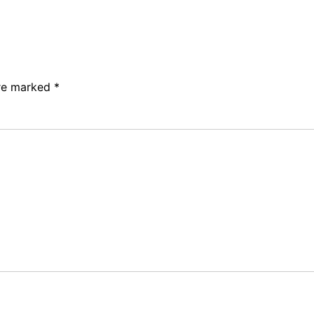
are marked
*