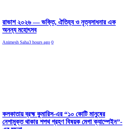
রাভাশ ২০২৬ — ভক্তি, ঐতিহ্য ও নৃত্যসাধনার এক
অনন্য মহোৎসব
Animesh Saha
3 hours ago
0
কলকাতায় ব্রহ্ম কুমারিস-এর “১০ কোটি মানুষের
নেশামুক্ত থাকার শপথ গ্রহণ বিষয়ক মেগা ক্যাম্পেইন”-