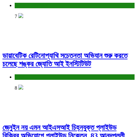
বাণিজ্য ও শেয়ারবাজার
7
ডায়াবেটিক রেটিনোপ্যাথি সচেতনতা অভিযান শুরু করতে
চলেছে শঙ্কর জ্যোতি আই ইনস্টিটিউট
স্বাস্থ্য
8
জেনুইন নয় এমন আইএসআই চিহ্নযুক্ত প্লাইউড
বিক্রির অভিযোগে প্লাইউড নিকেতন, 83 আনন্দপল্লী