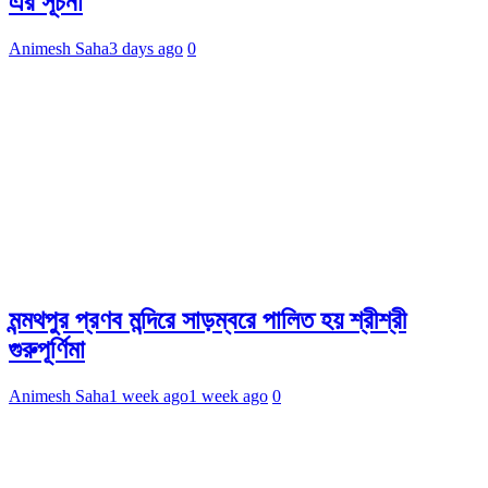
এর সূচনা
Animesh Saha
3 days ago
0
মন্মথপুর প্রণব মন্দিরে সাড়ম্বরে পালিত হয় শ্রীশ্রী
গুরুপূর্ণিমা
Animesh Saha
1 week ago
1 week ago
0