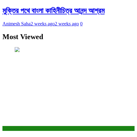
মুক্তির পথে বাংলা কাহিনীচিত্র আনন্দ আশ্রম
Animesh Saha
2 weeks ago
2 weeks ago
0
Most Viewed
সাহিত্য-সংস্কৃতি