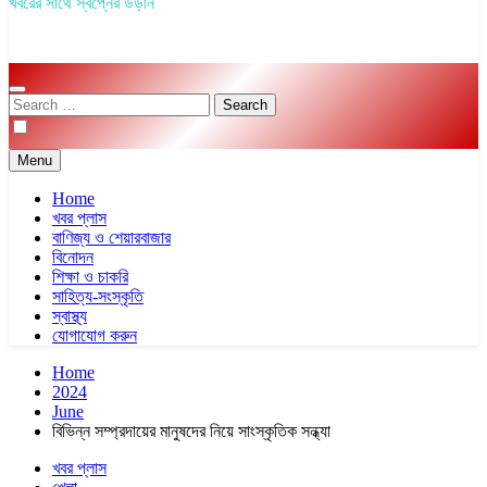
খবরের সাথে স্বপ্নের উড়ান
Search
for:
Menu
Home
খবর প্লাস
বাণিজ্য ও শেয়ারবাজার
বিনোদন
শিক্ষা ও চাকরি
সাহিত্য-সংস্কৃতি
স্বাস্থ্য
যোগাযোগ করুন
Home
2024
June
বিভিন্ন সম্প্রদায়ের মানুষদের নিয়ে সাংস্কৃতিক সন্ধ্যা
খবর প্লাস