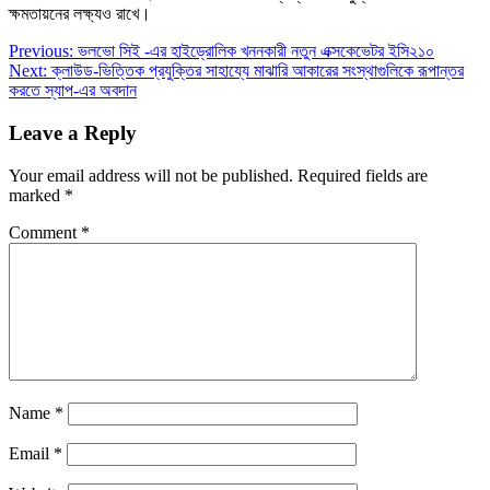
ক্ষমতায়নের লক্ষ্যও রাখে।
Post
Previous:
ভলভো সিই -এর হাইড্রোলিক খননকারী নতুন এক্সকেভেটর ইসি২১০
Next:
ক্লাউড-ভিত্তিক প্রযুক্তির সাহায্যে মাঝারি আকারের সংস্থাগুলিকে রূপান্তর
navigation
করতে স্যাপ-এর অবদান
Leave a Reply
Your email address will not be published.
Required fields are
marked
*
Comment
*
Name
*
Email
*