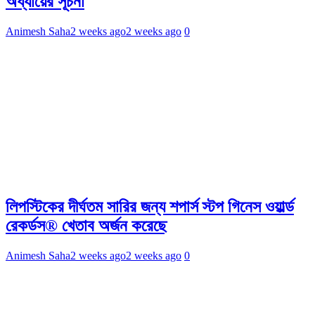
অধ্যায়ের সূচনা
Animesh Saha
2 weeks ago
2 weeks ago
0
লিপস্টিকের দীর্ঘতম সারির জন্য শপার্স স্টপ গিনেস ওয়ার্ল্ড
রেকর্ডস® খেতাব অর্জন করেছে
Animesh Saha
2 weeks ago
2 weeks ago
0