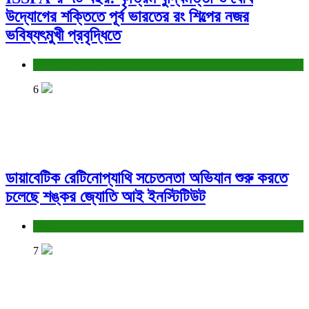
উদ্যোগের শক্তিতে পূর্ব ভারতের রং শিল্পের নজর
ভবিষ্যৎমুখী প্রবৃদ্ধিতে
বাণিজ্য ও শেয়ারবাজার
6
ডায়াবেটিক রেটিনোপ্যাথি সচেতনতা অভিযান শুরু করতে
চলেছে শঙ্কর জ্যোতি আই ইনস্টিটিউট
স্বাস্থ্য
7