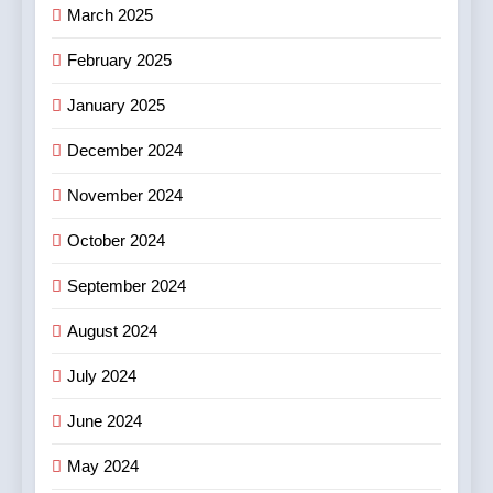
শোরুমের শুভ উদ্বোধন করল বি. সরকার
March 2025
জহুরী
বাণিজ্য ও শেয়ারবাজার
February 2025
8
January 2025
আন্তর্জাতিক খেতাবজয়ী ক্ষুদে দাবাড়ুদের
December 2024
সম্বর্ধনা দিলো ডিব্যেন্দু বারুয়া চেস
একাডেমি
খেলা
November 2024
October 2024
September 2024
August 2024
July 2024
June 2024
May 2024