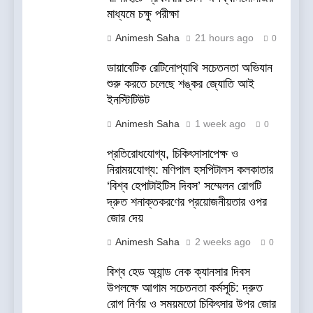
মাধ্যমে চক্ষু পরীক্ষা
Animesh Saha
21 hours ago
0
ডায়াবেটিক রেটিনোপ্যাথি সচেতনতা অভিযান
শুরু করতে চলেছে শঙ্কর জ্যোতি আই
ইনস্টিটিউট
Animesh Saha
1 week ago
0
প্রতিরোধযোগ্য, চিকিৎসাসাপেক্ষ ও
নিরাময়যোগ্য: মণিপাল হসপিটালস কলকাতার
‘বিশ্ব হেপাটাইটিস দিবস’ সম্মেলন রোগটি
দ্রুত শনাক্তকরণের প্রয়োজনীয়তার ওপর
জোর দেয়
Animesh Saha
2 weeks ago
0
বিশ্ব হেড অ্যান্ড নেক ক্যানসার দিবস
উপলক্ষে আগাম সচেতনতা কর্মসূচি: দ্রুত
রোগ নির্ণয় ও সময়মতো চিকিৎসার উপর জোর