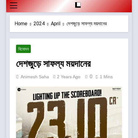
Home
2024
April
দেশজুড়ে সাফল্য ময়দানের
বিনোদন
দেশজুড়ে সাফল্য ময়দানের
0
Animesh Saha
2 Years Ago
1 Mins