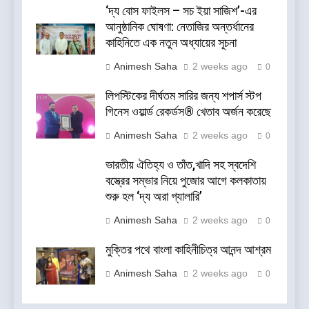
‘দ্য বোস ফাইলস – সচ ইয়া সাজিশ’-এর
আনুষ্ঠানিক ঘোষণা: নেতাজির অন্তর্ধানের
কাহিনিতে এক নতুন অধ্যায়ের সূচনা
Animesh Saha
2 weeks ago
0
লিপস্টিকের দীর্ঘতম সারির জন্য শপার্স স্টপ
গিনেস ওয়ার্ল্ড রেকর্ডস® খেতাব অর্জন করেছে
Animesh Saha
2 weeks ago
0
ভারতীয় ঐতিহ্য ও তাঁত,খাদি সহ স্বদেশি
বস্ত্রের সম্ভার নিয়ে পুজোর আগে কলকাতায়
শুরু হল ‘দ্য অরা গ্যালারি’
Animesh Saha
2 weeks ago
0
মুক্তির পথে বাংলা কাহিনীচিত্র আনন্দ আশ্রম
Animesh Saha
2 weeks ago
0