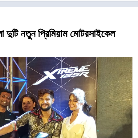
ো দুটি নতুন প্রিমিয়াম মোটরসাইকেল