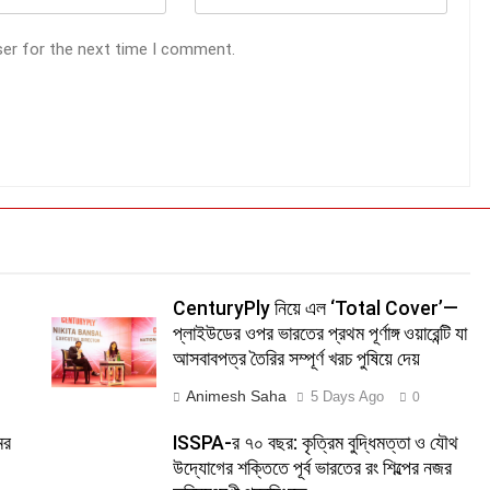
ser for the next time I comment.
CenturyPly নিয়ে এল ‘Total Cover’—
প্লাইউডের ওপর ভারতের প্রথম পূর্ণাঙ্গ ওয়ারেন্টি যা
আসবাবপত্র তৈরির সম্পূর্ণ খরচ পুষিয়ে দেয়
Animesh Saha
5 Days Ago
0
ের
ISSPA-র ৭০ বছর: কৃত্রিম বুদ্ধিমত্তা ও যৌথ
উদ্যোগের শক্তিতে পূর্ব ভারতের রং শিল্পের নজর