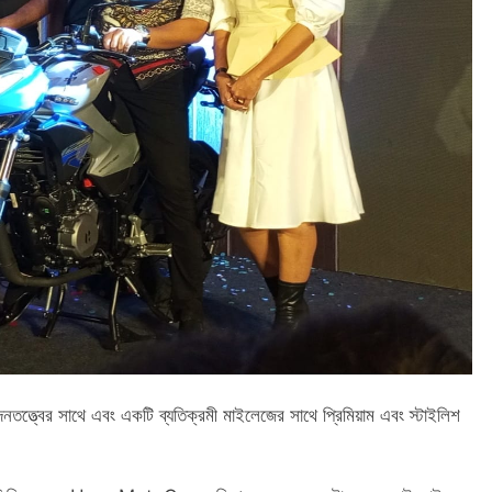
ত্বের সাথে এবং একটি ব্যতিক্রমী মাইলেজের সাথে প্রিমিয়াম এবং স্টাইলিশ