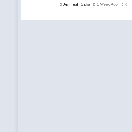
Animesh Saha
1 Week Ago
0