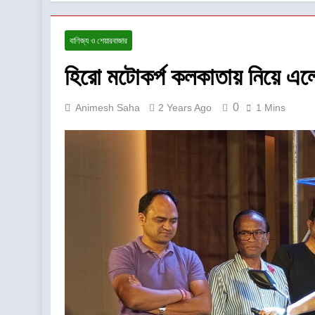
বাণিজ্য ও শেয়ারবাজার
হিরো মটোকর্প কলকাতায় নিয়ে এল
0
Animesh Saha
2 Years Ago
1 Mins