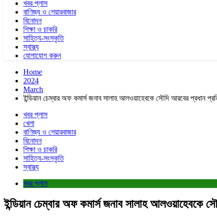
খবর প্লাস
বাণিজ্য ও শেয়ারবাজার
বিনোদন
শিক্ষা ও চাকরি
সাহিত্য-সংস্কৃতি
স্বাস্থ্য
যোগাযোগ করুন
Home
2024
March
ইন্ডিয়ান চেম্বার অফ কমার্স জনাব সালাহ আলওয়াহেবকে সৌদি আরবের প্রধান প্রত
খবর প্লাস
খেলা
বাণিজ্য ও শেয়ারবাজার
বিনোদন
শিক্ষা ও চাকরি
সাহিত্য-সংস্কৃতি
স্বাস্থ্য
খবর প্লাস
ইন্ডিয়ান চেম্বার অফ কমার্স জনাব সালাহ আলওয়াহেবকে স