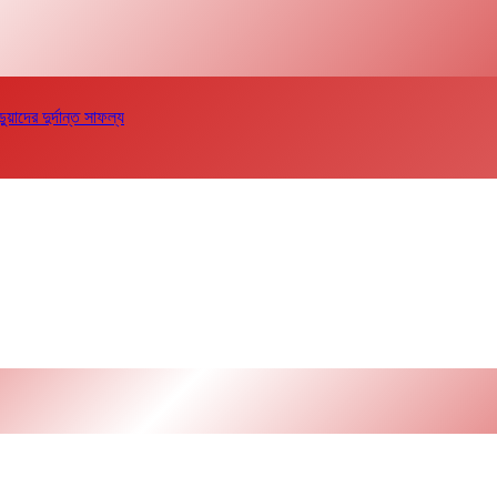
দের দুর্দান্ত সাফল্য