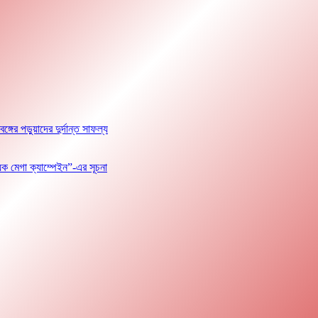
পড়ুয়াদের দুর্দান্ত সাফল্য
়ক মেগা ক্যাম্পেইন”-এর সূচনা