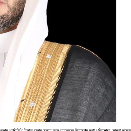
্রধান প্রতিনিধি হিসাবে জনাব সালাহ আলওয়াহেবকে নিয়োগের কথা গর্বিতভাবে ঘোষণা করেছে,