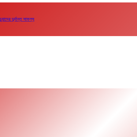
দের দুর্দান্ত সাফল্য