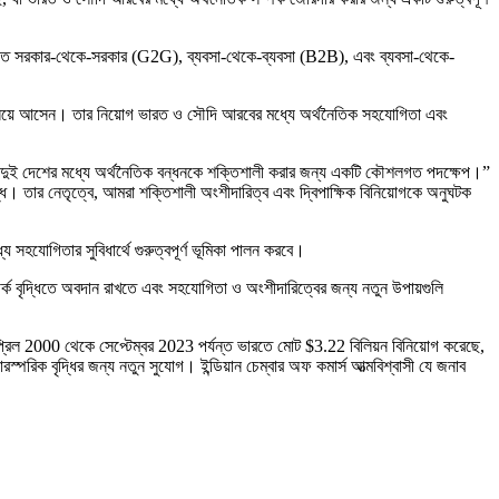
ূমিতে সরকার-থেকে-সরকার (G2G), ব্যবসা-থেকে-ব্যবসা (B2B), এবং ব্যবসা-থেকে-
েবিলে নিয়ে আসেন। তার নিয়োগ ভারত ও সৌদি আরবের মধ্যে অর্থনৈতিক সহযোগিতা এবং
াদের দুই দেশের মধ্যে অর্থনৈতিক বন্ধনকে শক্তিশালী করার জন্য একটি কৌশলগত পদক্ষেপ।”
িবদ্ধ। তার নেতৃত্বে, আমরা শক্তিশালী অংশীদারিত্ব এবং দ্বিপাক্ষিক বিনিয়োগকে অনুঘটক
হযোগিতার সুবিধার্থে গুরুত্বপূর্ণ ভূমিকা পালন করবে।
র্ক বৃদ্ধিতে অবদান রাখতে এবং সহযোগিতা ও অংশীদারিত্বের জন্য নতুন উপায়গুলি
রিল 2000 থেকে সেপ্টেম্বর 2023 পর্যন্ত ভারতে মোট $3.22 বিলিয়ন বিনিয়োগ করেছে,
রস্পরিক বৃদ্ধির জন্য নতুন সুযোগ। ইন্ডিয়ান চেম্বার অফ কমার্স আত্মবিশ্বাসী যে জনাব