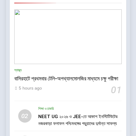
স্বাস্থ্য
বাসিরহাটে প্রথমবার টেলি-অপথ্যালমোলজির মাধ্যমে চক্ষু পরীক্ষা
01
5 hours ago
শিক্ষা ও চাকরি
02
NEET UG ২০২৬ ও JEE-তে আকাশ ইনস্টিটিউটের
নজরকাড়া ফলাফল পশ্চিমবঙ্গের পড়ুয়াদের দুর্দান্ত সাফল্য