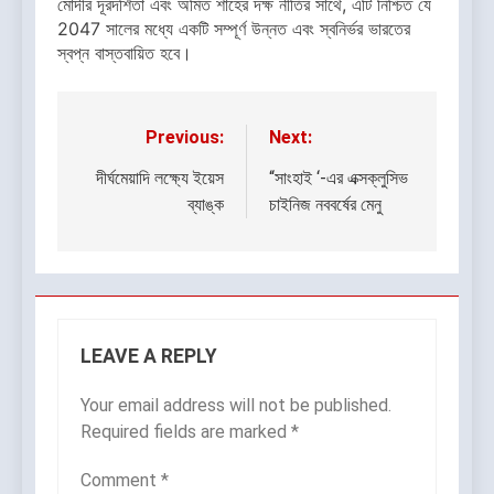
মোদীর দূরদর্শিতা এবং অমিত শাহের দক্ষ নীতির সাথে, এটি নিশ্চিত যে
2047 সালের মধ্যে একটি সম্পূর্ণ উন্নত এবং স্বনির্ভর ভারতের
স্বপ্ন বাস্তবায়িত হবে।
Previous:
Next:
Post
navigation
দীর্ঘমেয়াদি লক্ষ্যে ইয়েস
“সাংহাই ‘-এর এক্সক্লুসিভ
ব্যাঙ্ক
চাইনিজ নববর্ষের মেনু
LEAVE A REPLY
Your email address will not be published.
Required fields are marked
*
Comment
*