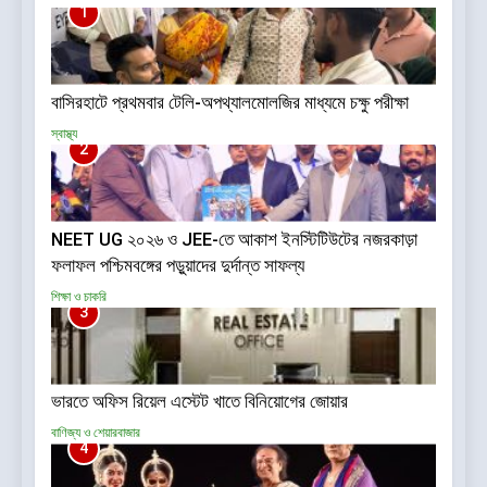
1
বাসিরহাটে প্রথমবার টেলি-অপথ্যালমোলজির মাধ্যমে চক্ষু পরীক্ষা
স্বাস্থ্য
2
NEET UG ২০২৬ ও JEE-তে আকাশ ইনস্টিটিউটের নজরকাড়া
ফলাফল পশ্চিমবঙ্গের পড়ুয়াদের দুর্দান্ত সাফল্য
শিক্ষা ও চাকরি
3
ভারতে অফিস রিয়েল এস্টেট খাতে বিনিয়োগের জোয়ার
বাণিজ্য ও শেয়ারবাজার
4