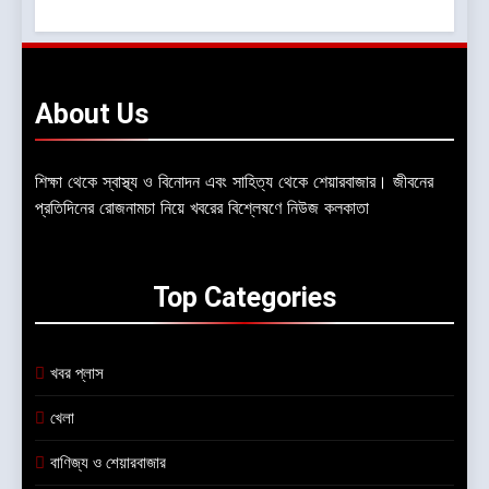
About
Us
শিক্ষা থেকে স্বাস্থ্য ও বিনোদন এবং সাহিত্য থেকে শেয়ারবাজার। জীবনের
প্রতিদিনের রোজনামচা নিয়ে খবরের বিশ্লেষণে নিউজ কলকাতা
Top
Categories
খবর প্লাস
খেলা
বাণিজ্য ও শেয়ারবাজার