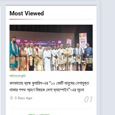
Most Viewed
সাহিত্য-সংস্কৃতি
কলকাতায় ব্রহ্ম কুমারিস-এর “১০ কোটি মানুষের নেশামুক্ত
থাকার শপথ গ্রহণ বিষয়ক মেগা ক্যাম্পেইন”-এর সূচনা
01
3 Days Ago