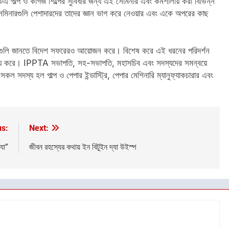
পাল্প ও কাগজ শিল্পের সুবিধার জন্য এই সেমিনার এবং কর্মশালায় করা বিভিন্ন
েমিনারগুলি পেশাদারদের তাদের জ্ঞান ভাগ করে নেওয়ার এবং একে অপরের কাছ
নগুলি জানতে বিদেশ সফরেরও আয়োজন করে। বিশেষ করে এই ধরনের পরিদর্শন
হায্য করে। IPPTA সভাপতি, সহ-সভাপতি, মহাসচিব এবং সদস্যদের সমন্বয়ে
র সকল সদস্য হল পাল্প ও পেপার ইন্ডাস্ট্রি, পেপার মেশিনারি ম্যানুফ্যাকচারার এবং
us:
Next:
্যা”
জীবন রহস্যের কথায় ইন বিটুইন দ্যা উইস্প