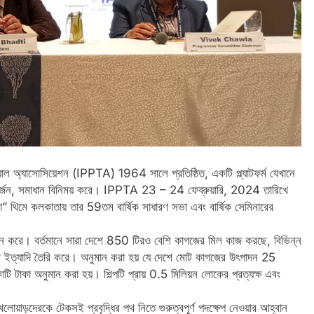
িক্যাল অ্যাসোসিয়েশন (IPPTA) 1964 সালে প্রতিষ্ঠিত, একটি প্ল্যাটফর্ম যেখানে
া, অর্জন, সমাধান বিনিময় করে। IPPTA 23 – 24 ফেব্রুয়ারি, 2024 তারিখে
রা” থিমে কলকাতায় তার 59তম বার্ষিক সাধারণ সভা এবং বার্ষিক সেমিনারের
া পালন করে। বর্তমানে সারা দেশে 850 টিরও বেশি কাগজের মিল কাজ করছে, বিভিন্ন
িন্ট ইত্যাদি তৈরি করে। অনুমান করা হয় যে দেশে মোট কাগজের উৎপাদন 25
ি টাকা অনুমান করা হয়। শিল্পটি প্রায় 0.5 মিলিয়ন লোকের প্রত্যক্ষ এবং
েলোয়াড়দেরকে টেকসই প্রবৃদ্ধির পথ নিতে গুরুত্বপূর্ণ পদক্ষেপ নেওয়ার আহ্বান