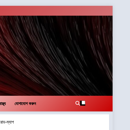
াস্থ্য
যোগাযোগ করুন
 রোড-ম্যাপ