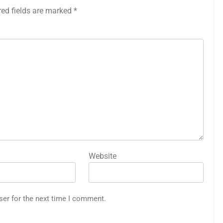
red fields are marked
*
Website
ser for the next time I comment.