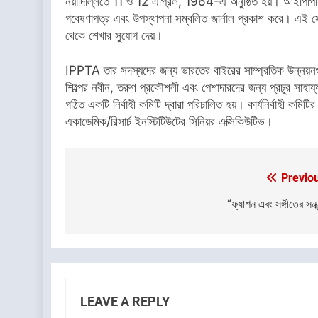
নয়াদিল্লিতে 11 ও 12 এপ্রিল, 1964-এ অনুষ্ঠিত হয়। আইপিপিটিএ 
গবেষণাপত্র এবং উপস্থাপনা সম্বলিত জার্নাল প্রকাশ করে। এই স
থেকে শেখার সুযোগ দেয়।
IPPTA তার সদস্যদের জন্য ভারতের বাইরের সাম্প্রতিক উন্নয়
শিল্পের নবীন, তরুণ প্রকৌশলী এবং পেশাদারদের জন্য প্রচুর সা
গঠিত একটি নির্বাহী কমিটি দ্বারা পরিচালিত হয়। কার্যনির্বাহী কমিটি
একাডেমিক/রিসার্চ ইনস্টিটিউটের সিনিয়র এক্সিকিউটিভ।
Previo
Post
navigation
“ফ্যাশন এবং সঙ্গীতের সন্ধ
LEAVE A REPLY