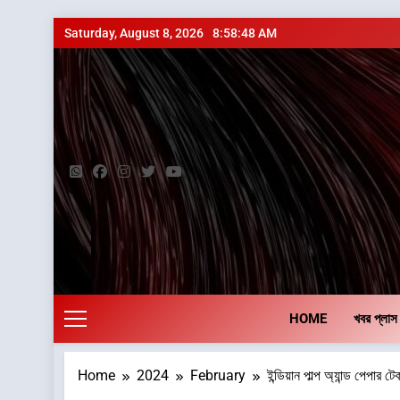
Skip
Saturday, August 8, 2026
8:58:49 AM
to
content
HOME
খবর প্লাস
Home
2024
February
ইন্ডিয়ান পাল্প অ্যান্ড পেপ