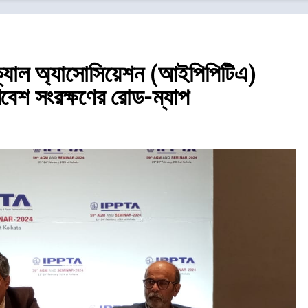
কনিক্যাল অ্যাসোসিয়েশন (আইপিপিটিএ)
িবেশ সংরক্ষণের রোড-ম্যাপ