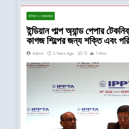
বাণিজ্য ও শেয়ারবাজার
ইন্ডিয়ান পাল্প অ্যান্ড পেপার টে
কাগজ শিল্পের জন্য শক্তি এবং পর
0
Admin
2 Years Ago
1 Mins