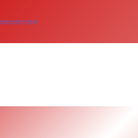
াদের দুর্দান্ত সাফল্য