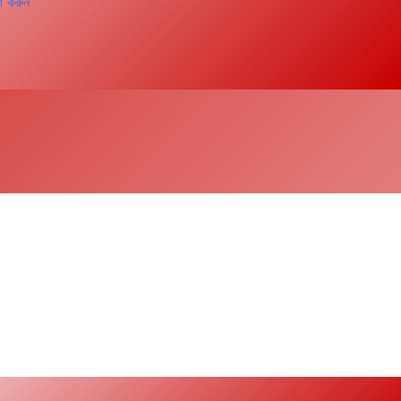
গ করুন