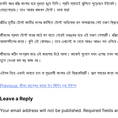
চলতি বছর রঞ্জি বাংলার হয়ে দূরন্ত ছন্দে তিনি। প্রতি ম্যাচেই ঝুলিতে পুড়েছেন উ
দোড়গোড়ায়। তাও আবার বাজবল টেস্টে। ভাবা যায়!
রাঁচির তৃতীয় টেস্টে জাতীয় দলের জার্সিতে টেস্টে অভিষেক হল সাসারামের সেই তরুণ 
জীবনের প্রথম টেস্টে ঘরের মাঠে বল হাতে পেয়েই ভয়ঙ্কর হয়ে এই তরুণ পেসারটি। রঞ্জিতে
আকাশদীপের জন্য। খুশি এই বোলারও। তবে এখানেই না থেমে আরও আরও পথ এগিয়ে
জীবনের কঠিন সংগ্রাম করে এই জায়গায় উঠে আসা। কাজেই সুযোগ যখন এসেছ তখন আপ্রা
তুলে নেওয়া কম বড় কাজ নয়।
এইসব নিয়ে এখনই ভাবতে চান না মৃদুভাষী বাংলার এই ক্রিকেটারটি। অল্প সময়ের জন্য ন
Post
Previous:
জীবন রহস্যের কথায় ইন বিটুইন দ্যা উইস্প
navigation
Leave a Reply
Your email address will not be published.
Required fields 