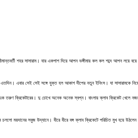
ান্তবর্তী শহর সাসারাম। যার একপাশ দিয়ে আপন ভঙ্গীমায় কল কল শব্দে আপন লয়ে বয়
 এতদিন। এবার সেই সেই সঙ্গে যুক্ত হল আকাশ দীপের নতুন ইনিংস। যা সাসারামকে নিয়ে
এক তরুণ ক্রিকেটারের। দু চোখে অনেক অনেক স্বপ্ন। বাংলায় ক্লাব ক্রিকেট খেলে নজর
ললো ময়দানের সবুজ উদ্যানে। ধীরে ধীরে বঙ্গ ক্লাব ক্রিকেটে পরিচিত মুখ হয়ে উঠলেন 