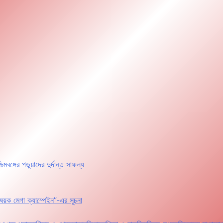
র পড়ুয়াদের দুর্দান্ত সাফল্য
ষয়ক মেগা ক্যাম্পেইন”-এর সূচনা