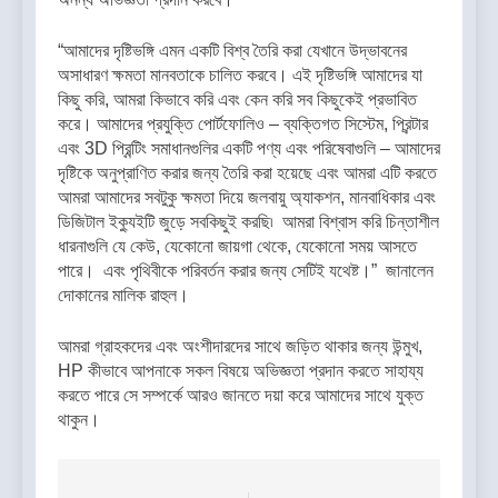
“আমাদের দৃষ্টিভঙ্গি এমন একটি বিশ্ব তৈরি করা যেখানে উদ্ভাবনের
অসাধারণ ক্ষমতা মানবতাকে চালিত করবে। এই দৃষ্টিভঙ্গি আমাদের যা
কিছু করি, আমরা কিভাবে করি এবং কেন করি সব কিছুকেই প্রভাবিত
করে। আমাদের প্রযুক্তি পোর্টফোলিও – ব্যক্তিগত সিস্টেম, প্রিন্টার
এবং 3D প্রিন্টিং সমাধানগুলির একটি পণ্য এবং পরিষেবাগুলি – আমাদের
দৃষ্টিকে অনুপ্রাণিত করার জন্য তৈরি করা হয়েছে এবং আমরা এটি করতে
আমরা আমাদের সবটুকু ক্ষমতা দিয়ে জলবায়ু অ্যাকশন, মানবাধিকার এবং
ডিজিটাল ইক্যুইটি জুড়ে সবকিছুই করছি৷ আমরা বিশ্বাস করি চিন্তাশীল
ধারনাগুলি যে কেউ, যেকোনো জায়গা থেকে, যেকোনো সময় আসতে
পারে। এবং পৃথিবীকে পরিবর্তন করার জন্য সেটিই যথেষ্ট।” জানালেন
দোকানের মালিক রাহুল।
আমরা গ্রাহকদের এবং অংশীদারদের সাথে জড়িত থাকার জন্য উন্মুখ,
HP কীভাবে আপনাকে সকল বিষয়ে অভিজ্ঞতা প্রদান করতে সাহায্য
করতে পারে সে সম্পর্কে আরও জানতে দয়া করে আমাদের সাথে যুক্ত
থাকুন।