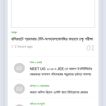
স্বাস্থ্য
বাসিরহাটে প্রথমবার টেলি-অপথ্যালমোলজির মাধ্যমে চক্ষু পরীক্ষা
01
2 hours ago
শিক্ষা ও চাকরি
02
NEET UG ২০২৬ ও JEE-তে আকাশ ইনস্টিটিউটের
নজরকাড়া ফলাফল পশ্চিমবঙ্গের পড়ুয়াদের দুর্দান্ত সাফল্য
বাণিজ্য ও শেয়ারবাজার
03
ভারতে অফিস রিয়েল এস্টেট খাতে বিনিয়োগের জোয়ার
সাহিত্য-সংস্কৃতি