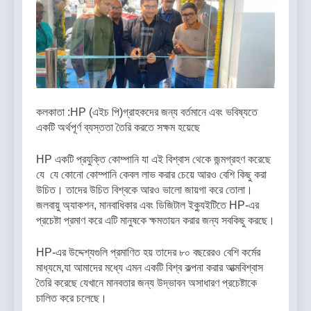
কলকাতা :HP (এইচ পি)গ্রাহকদের জন্য বর্তমানে এবং ভবিষ্যতে
একটি অর্থপূর্ণ ব্যস্ততা তৈরি করতে সক্ষম হয়েছে
HP একটি প্রযুক্তি কোম্পানি যা এই বিশ্বাস থেকে জন্মগ্রহণ করেছে
যে যে কোনো কোম্পানি কেবল লাভ করার চেয়ে আরও বেশি কিছু করা
উচিত। তাদের উচিত বিশ্বকে আরও ভালো জায়গা করে তোলা।
জলবায়ু অ্যাকশন, মানবাধিকার এবং ডিজিটাল ইক্যুইটিতে HP-এর
প্রচেষ্টা প্রমাণ করে এটি মানুষকে ক্ষমতায়ন করার জন্য সবকিছু করছে।
HP-এর উদ্দেশ্যগুলি প্রমাণিত হয় তাদের ৮০ বছরেরও বেশি কর্মের
মাধ্যমে,যা আমাদের মধ্যে এমন একটি বিশ্ব কল্পনা করার আত্মবিশ্বাস
তৈরি করেছে যেখানে মানবতার জন্য উদ্ভাবন অসাধারণ প্রচেষ্টাকে
চালিত করে চলেছে।