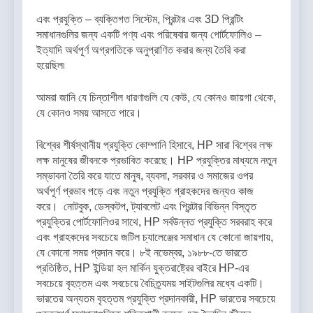
এবং প্রযুক্তি – ব্যক্তিগত সিস্টেম, প্রিন্টার এবং 3D প্রিন্টিং
সমাধানগুলির জন্য একটি পণ্য এবং পরিষেবার জন্য পোর্টফোলিও –
ইত্যাদি অর্থপূর্ণ অগ্রগতিকে অনুপ্রাণিত করার জন্য তৈরি করা
হয়েছিল৷
আমরা জানি যে চিন্তাশীল ধারণাগুলি যে কেউ, যে কোনও জায়গা থেকে,
যে কোনও সময় আসতে পারে।
বিশ্বের শীর্ষস্থানীয় প্রযুক্তি কোম্পানি হিসাবে, HP সারা বিশ্বের লক্ষ
লক্ষ মানুষের জীবনকে প্রভাবিত করেছে। HP প্রযুক্তির মাধ্যমে নতুন
সম্ভাবনা তৈরি করে যাতে মানুষ, ব্যবসা, সরকার ও সমাজের ওপর
অর্থপূর্ণ প্রভাব পড়ে এবং নতুন প্রযুক্তি গ্রাহকদের জন্যও কাজ
করে। নোটবুক, ডেস্কটপ, ট্যাবলেট এবং প্রিন্টার বিভিন্ন বিস্তৃত
প্রযুক্তির পোর্টফোলিওর সাথে, HP সর্বউন্নত প্রযুক্তি সরবরাহ করে
এবং গ্রাহকদের সবচেয়ে জটিল চ্যালেঞ্জের সমাধান যে কোনো জায়গায়,
যে কোনো সময় প্রদান করে। ৮ই নভেম্বর, ১৯৮৮-তে ভারতে
প্রতিষ্ঠিত, HP ইন্ডিয়া হল মার্কিন যুক্তরাষ্ট্রের বাইরে HP-এর
সবচেয়ে বৃহত্তম এবং সবচেয়ে বৈচিত্র্যময় সাইটগুলির মধ্যে একটি।
ভারতের অন্যতম বৃহত্তম প্রযুক্তি প্রদানকারী, HP ভারতের সবচেয়ে