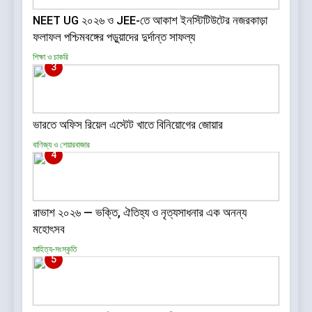
NEET UG ২০২৬ ও JEE-তে আকাশ ইনস্টিটিউটের নজরকাড়া
ফলাফল পশ্চিমবঙ্গের পড়ুয়াদের দুর্দান্ত সাফল্য
শিক্ষা ও চাকরি
3
ভারতে অফিস রিয়েল এস্টেট খাতে বিনিয়োগের জোয়ার
বাণিজ্য ও শেয়ারবাজার
4
রাভাশ ২০২৬ — ভক্তি, ঐতিহ্য ও নৃত্যসাধনার এক অনন্য
মহোৎসব
সাহিত্য-সংস্কৃতি
5