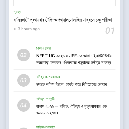
স্বাস্থ্য
বাসিরহাটে প্রথমবার টেলি-অপথ্যালমোলজির মাধ্যমে চক্ষু পরীক্ষা
01
3 hours ago
শিক্ষা ও চাকরি
02
NEET UG ২০২৬ ও JEE-তে আকাশ ইনস্টিটিউটের
নজরকাড়া ফলাফল পশ্চিমবঙ্গের পড়ুয়াদের দুর্দান্ত সাফল্য
বাণিজ্য ও শেয়ারবাজার
03
ভারতে অফিস রিয়েল এস্টেট খাতে বিনিয়োগের জোয়ার
সাহিত্য-সংস্কৃতি
04
রাভাশ ২০২৬ — ভক্তি, ঐতিহ্য ও নৃত্যসাধনার এক
অনন্য মহোৎসব
সাহিত্য-সংস্কৃতি