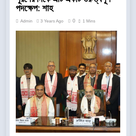
পদক্ষেপ: শাহ
0
Admin
3 Years Ago
1 Mins