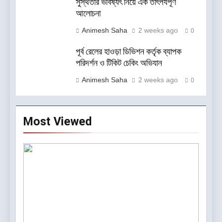
সুস্থতার ভবিষ্যৎ নিয়ে এক তাৎপর্যপূর্ণ
আলোচনা
Animesh Saha
2 weeks ago
0
পূর্ব রেলের হাওড়া ডিভিশন কর্তৃক ব্যাপক
পরিদর্শন ও টিকিট চেকিং অভিযান
Animesh Saha
2 weeks ago
0
Most Viewed