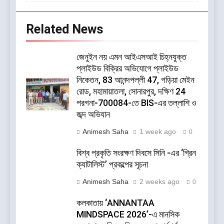
Related News
জেনুইন নয় এমন আইএসআই চিহ্নযুক্ত
প্লাইউড বিক্রির অভিযোগে প্লাইউড
নিকেতন, 83 আনন্দপল্লী 47, গড়িয়া মেইন
রোড, মহামায়াতলা, সোনারপুর, দক্ষিণ 24
পরগনা-700084-তে BIS-এর তল্লাশি ও
জব্দ অভিযান
Animesh Saha
1 week ago
0
বিশ্ব প্রকৃতি সংরক্ষণ দিবসে সিনি -এর ‘গ্রিন
ক্যাটালিস্ট’ প্রকল্পের সূচনা
Animesh Saha
2 weeks ago
0
কলকাতায় ‘ANNANTAA
MINDSPACE 2026’-এ মানসিক