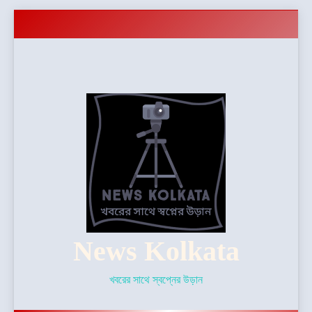
Skip
to
content
News Kolkata
খবরের সাথে স্বপ্নের উড়ান