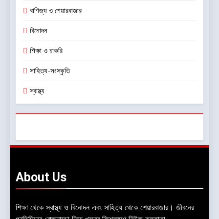
বাণিজ্য ও শেয়ারবাজার
বিনোদন
শিক্ষা ও চাকরি
সাহিত্য-সংস্কৃতি
স্বাস্থ্য
About
Us
শিক্ষা থেকে স্বাস্থ্য ও বিনোদন এবং সাহিত্য থেকে শেয়ারবাজার। জীবনের
প্রতিদিনের রোজনামচা নিয়ে খবরের বিশ্লেষণে নিউজ কলকাতা