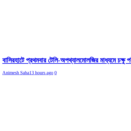
বাসিরহাটে প্রথমবার টেলি-অপথ্যালমোলজির মাধ্যমে চক্ষু পর
Animesh Saha
13 hours ago
0