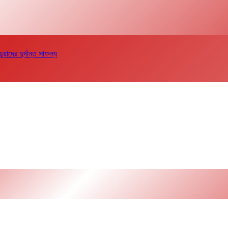
দের দুর্দান্ত সাফল্য