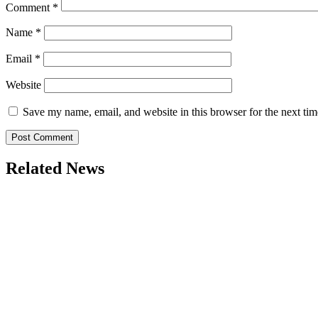
Comment
*
Name
*
Email
*
Website
Save my name, email, and website in this browser for the next ti
Related News