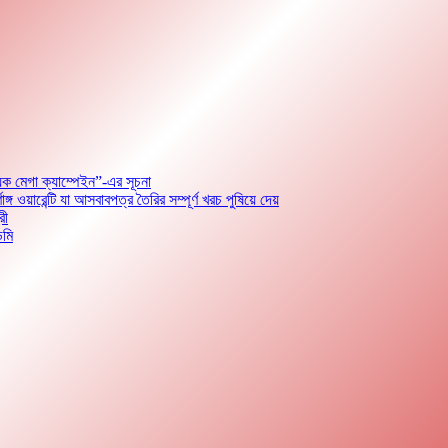
়ক মেগা ক্যাম্পেইন”-এর সূচনা
ারেন্টি যা আসবাবপত্র তৈরির সম্পূর্ণ খরচ পুষিয়ে দেয়
রী
েমি