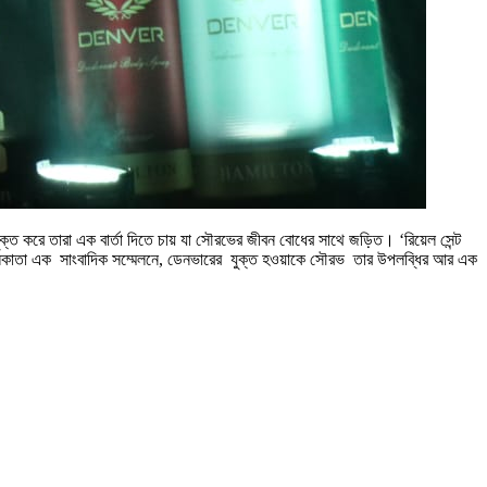
ক্ত করে তারা এক বার্তা দিতে চায় যা সৌরভের জীবন বোধের সাথে জড়িত। ‘রিয়েল সেন্ট
ে। কলকাতা এক সাংবাদিক সম্মেলনে, ডেনভারের যুক্ত হওয়াকে সৌরভ তার উপলব্ধির আর এক