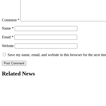
Comment
*
Name
*
Email
*
Website
Save my name, email, and website in this browser for the next ti
Related News