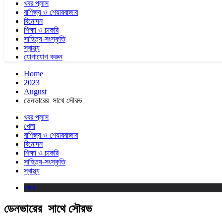
খবর প্লাস
বাণিজ্য ও শেয়ারবাজার
বিনোদন
শিক্ষা ও চাকরি
সাহিত্য-সংস্কৃতি
স্বাস্থ্য
যোগাযোগ করুন
Home
2023
August
ডেনভারের সাথে সৌরভ
খবর প্লাস
খেলা
বাণিজ্য ও শেয়ারবাজার
বিনোদন
শিক্ষা ও চাকরি
সাহিত্য-সংস্কৃতি
স্বাস্থ্য
খেলা
ডেনভারের সাথে সৌরভ