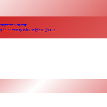
 ক্যাম্পেইন”-এর সূচনা
 যা আসবাবপত্র তৈরির সম্পূর্ণ খরচ পুষিয়ে দেয়