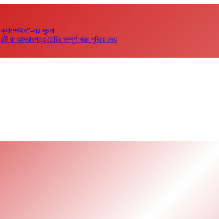
 ক্যাম্পেইন”-এর সূচনা
 যা আসবাবপত্র তৈরির সম্পূর্ণ খরচ পুষিয়ে দেয়