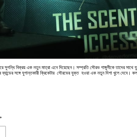
ুগন্ধি বিক্রয় এক নতুন মাত্রা এনে দিয়েছেন। সম্প্রতি সৌরভ গাঙ্গুলীকে তাদের সাথে যু
ব্যান্ডের সঙ্গে যুগান্তকারী ক্রিকেটার সৌরভের যুক্ত হওয়া এক নতুন দিশা খুলে দেব
*